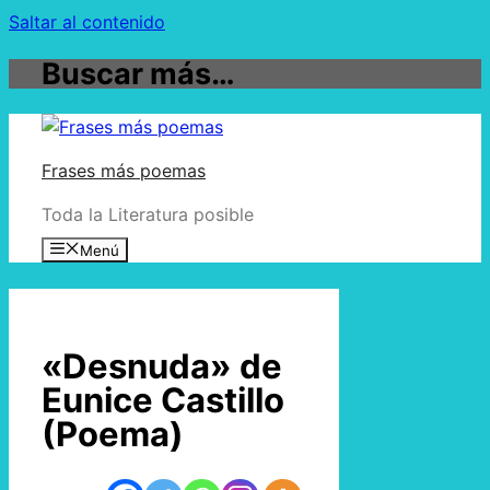
Saltar al contenido
Buscar más…
Frases más poemas
Toda la Literatura posible
Menú
«Desnuda» de
Eunice Castillo
(Poema)