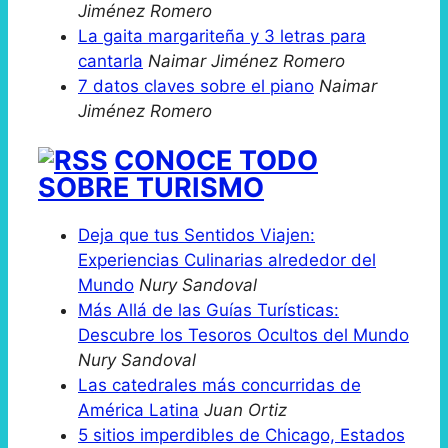
Jiménez Romero
La gaita margariteña y 3 letras para
cantarla
Naimar Jiménez Romero
7 datos claves sobre el piano
Naimar
Jiménez Romero
CONOCE TODO
SOBRE TURISMO
Deja que tus Sentidos Viajen:
Experiencias Culinarias alrededor del
Mundo
Nury Sandoval
Más Allá de las Guías Turísticas:
Descubre los Tesoros Ocultos del Mundo
Nury Sandoval
Las catedrales más concurridas de
América Latina
Juan Ortiz
5 sitios imperdibles de Chicago, Estados