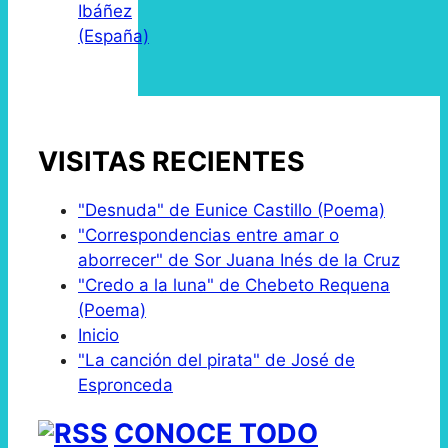
Ibáñez
(España)
VISITAS RECIENTES
"Desnuda" de Eunice Castillo (Poema)
"Correspondencias entre amar o
aborrecer" de Sor Juana Inés de la Cruz
"Credo a la luna" de Chebeto Requena
(Poema)
Inicio
"La canción del pirata" de José de
Espronceda
CONOCE TODO