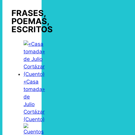
FRASES,
POEMAS,
ESCRITOS
«Casa
tomada»
de
Julio
Cortázar
(Cuento)