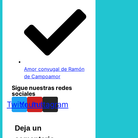
Amor conyugal de Ramón
de Campoamor
Sigue nuestras redes
sociales
Twitter
Youtube
Instagram
Deja un