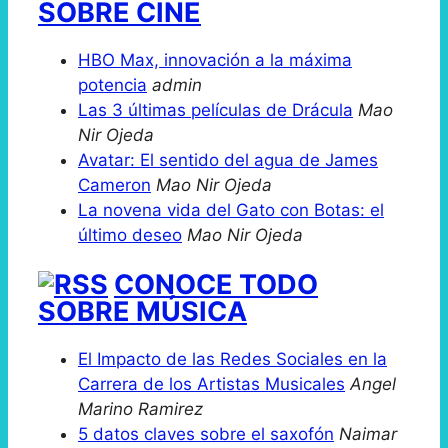
SOBRE CINE
HBO Max, innovación a la máxima
potencia
admin
Las 3 últimas películas de Drácula
Mao
Nir Ojeda
Avatar: El sentido del agua de James
Cameron
Mao Nir Ojeda
La novena vida del Gato con Botas: el
último deseo
Mao Nir Ojeda
CONOCE TODO
SOBRE MÚSICA
El Impacto de las Redes Sociales en la
Carrera de los Artistas Musicales
Angel
Marino Ramirez
5 datos claves sobre el saxofón
Naimar