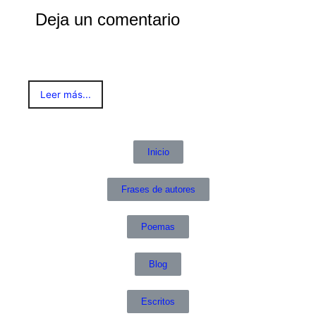
Deja un comentario
Leer más...
Inicio
Frases de autores
Poemas
Blog
Escritos