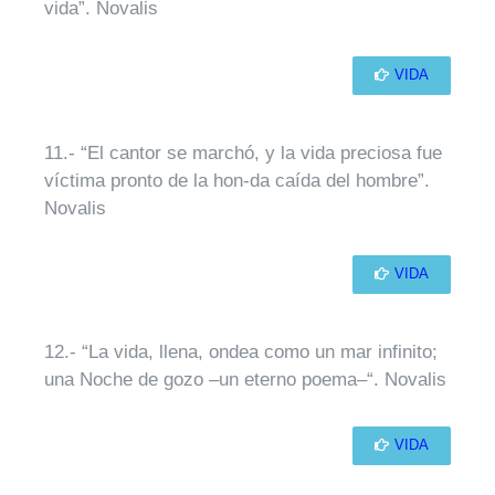
vida”. Novalis
VIDA
11.- “El cantor se marchó, y la vida preciosa fue
víctima pronto de la hon-da caída del hombre”.
Novalis
VIDA
12.- “La vida, llena, ondea como un mar infinito;
una Noche de gozo –un eterno poema–“. Novalis
VIDA