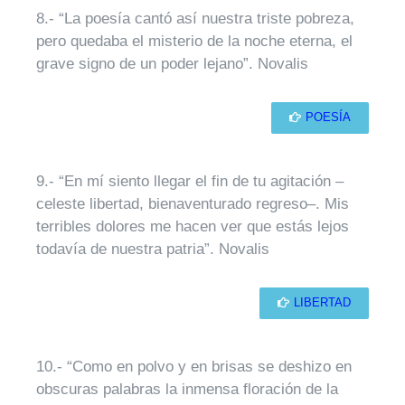
8.- “La poesía cantó así nuestra triste pobreza,
pero quedaba el misterio de la noche eterna, el
grave signo de un poder lejano”. Novalis
POESÍA
9.- “En mí siento llegar el fin de tu agitación –
celeste libertad, bienaventurado regreso–. Mis
terribles dolores me hacen ver que estás lejos
todavía de nuestra patria”. Novalis
LIBERTAD
10.- “Como en polvo y en brisas se deshizo en
obscuras palabras la inmensa floración de la