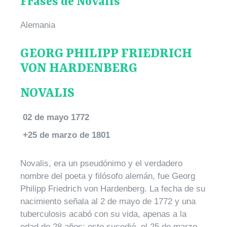
Frases de Novalis
Alemania
GEORG PHILIPP FRIEDRICH
VON HARDENBERG
NOVALIS
02 de mayo 1772
+25 de marzo de 1801
Novalis, era un pseudónimo y el verdadero
nombre del poeta y filósofo alemán, fue Georg
Philipp Friedrich von Hardenberg. La fecha de su
nacimiento señala al 2 de mayo de 1772 y una
tuberculosis acabó con su vida, apenas a la
edad de 28 años; esto sucedió, el 25 de marzo