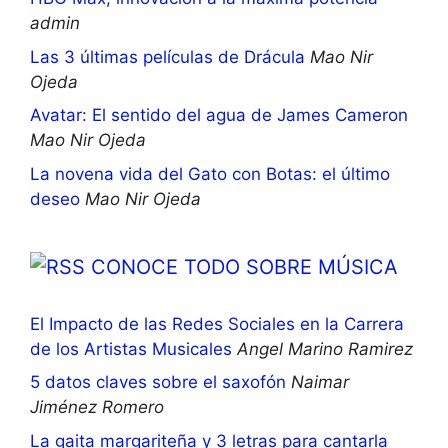
admin
Las 3 últimas películas de Drácula
Mao Nir
Ojeda
Avatar: El sentido del agua de James Cameron
Mao Nir Ojeda
La novena vida del Gato con Botas: el último
deseo
Mao Nir Ojeda
CONOCE TODO SOBRE MÚSICA
El Impacto de las Redes Sociales en la Carrera
de los Artistas Musicales
Angel Marino Ramirez
5 datos claves sobre el saxofón
Naimar
Jiménez Romero
La gaita margariteña y 3 letras para cantarla