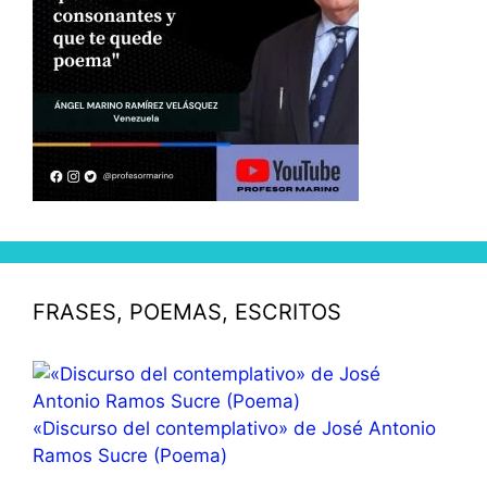
FRASES, POEMAS, ESCRITOS
«Discurso del contemplativo» de José Antonio
Ramos Sucre (Poema)