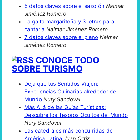
5 datos claves sobre el saxofón
Naimar
Jiménez Romero
La gaita margariteña y 3 letras para
cantarla
Naimar Jiménez Romero
7 datos claves sobre el piano
Naimar
Jiménez Romero
CONOCE TODO
SOBRE TURISMO
Deja que tus Sentidos Viajen:
Experiencias Culinarias alrededor del
Mundo
Nury Sandoval
Más Allá de las Guías Turísticas:
Descubre los Tesoros Ocultos del Mundo
Nury Sandoval
Las catedrales más concurridas de
América Latina
Juan Ortiz