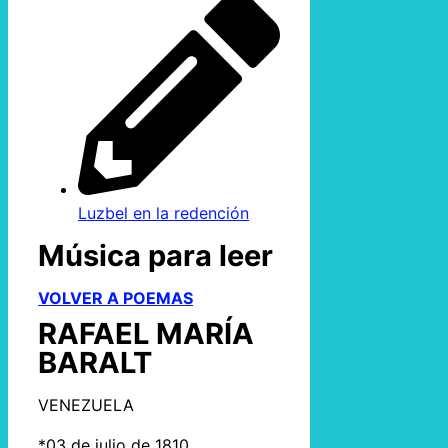
Luzbel en la redención
Música para leer
VOLVER A POEMAS
RAFAEL MARÍA
BARALT
VENEZUELA
*03 de julio de 1810