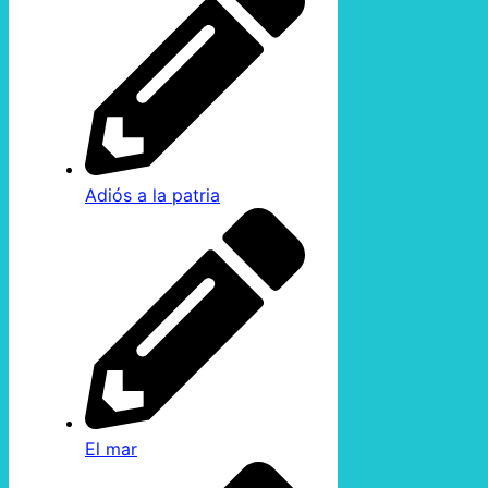
Adiós a la patria
El mar