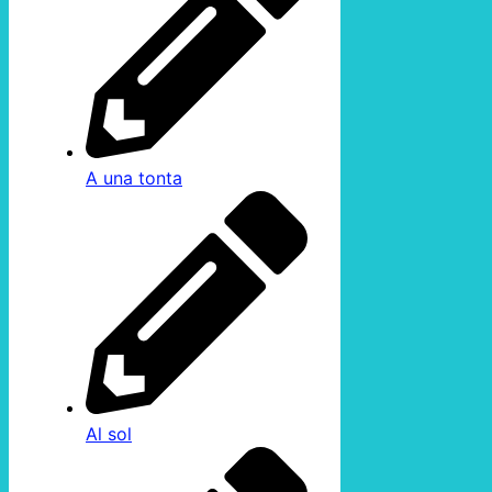
A una tonta
Al sol