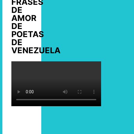
FRASES
DE
AMOR
DE
POETAS
DE
VENEZUELA