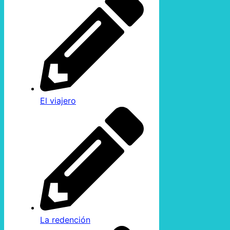
El viajero
La redención