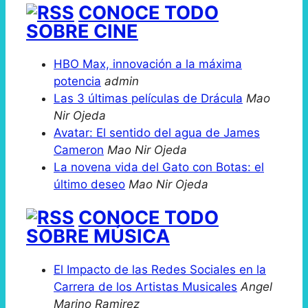
CONOCE TODO
SOBRE CINE
HBO Max, innovación a la máxima
potencia
admin
Las 3 últimas películas de Drácula
Mao
Nir Ojeda
Avatar: El sentido del agua de James
Cameron
Mao Nir Ojeda
La novena vida del Gato con Botas: el
último deseo
Mao Nir Ojeda
CONOCE TODO
SOBRE MÚSICA
El Impacto de las Redes Sociales en la
Carrera de los Artistas Musicales
Angel
Marino Ramirez