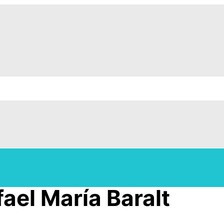
ael María Baralt