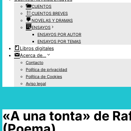
CUENTOS
CUENTOS BREVES
NOVELAS Y DRAMAS
ENSAYOS
ENSAYOS POR AUTOR
ENSAYOS POR TEMAS
Libros digitales
Acerca de…
Contacto
Política de privacidad
Política de Cookies
Aviso legal
«A una tonta» de Raf
(Poema)