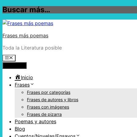
Buscar más…
Frases más poemas
Toda la Literatura posible
Menú
Inicio
Frases
Frases por categorías
Frases de autores y libros
Frases con imágenes
Frases de pizarra
Poemas y autores
Blog
Cuentos/Novelas/Ensayos