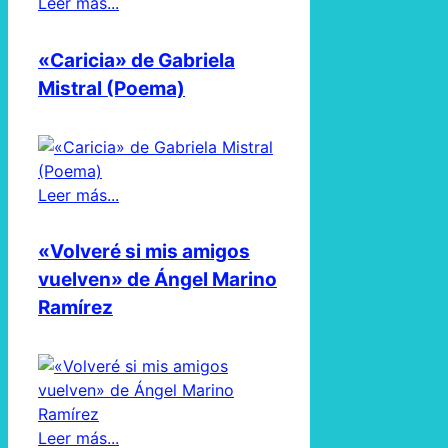
Leer más...
«Caricia» de Gabriela
Mistral (Poema)
Leer más...
«Volveré si mis amigos
vuelven» de Ángel Marino
Ramírez
Leer más...