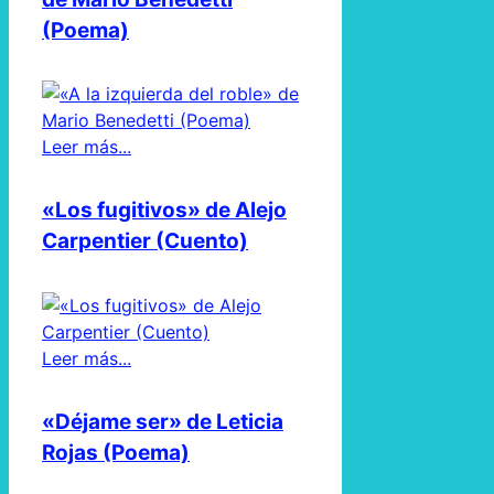
(Poema)
Leer más...
«Los fugitivos» de Alejo
Carpentier (Cuento)
Leer más...
«Déjame ser» de Leticia
Rojas (Poema)