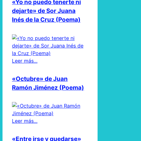
«Yo no puedo tenerte ni
dejarte» de Sor Juana
Inés de la Cruz (Poema)
Leer más...
«Octubre» de Juan
Ramón Jiménez (Poema)
Leer más...
«Entre irse y quedarse»