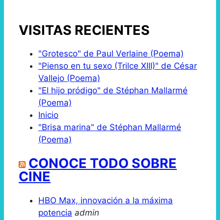
VISITAS RECIENTES
"Grotesco" de Paul Verlaine (Poema)
"Pienso en tu sexo (Trilce XIII)" de César
Vallejo (Poema)
"El hijo pródigo" de Stéphan Mallarmé
(Poema)
Inicio
"Brisa marina" de Stéphan Mallarmé
(Poema)
CONOCE TODO SOBRE
CINE
HBO Max, innovación a la máxima
potencia
admin