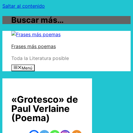
Saltar al contenido
Buscar más…
Frases más poemas
Toda la Literatura posible
Menú
«Grotesco» de
Paul Verlaine
(Poema)