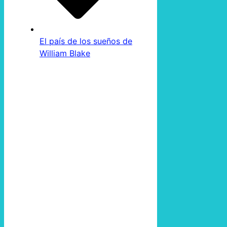
El país de los sueños de
William Blake