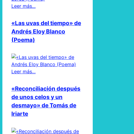
Leer más...
«Las uvas del tiempo» de
Andrés Eloy Blanco
(Poema)
Leer más...
«Reconciliación después
de unos celos y un
desmayo» de Tomás de
Iriarte