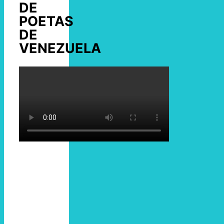
DE
POETAS
DE
VENEZUELA