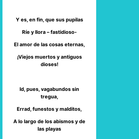
Y es, en fin, que sus pupilas
Ríe y llora – fastidioso-
El amor de las cosas eternas,
¡Viejos muertos y antiguos
dioses!
Id, pues, vagabundos sin
tregua,
Errad, funestos y malditos,
A lo largo de los abismos y de
las playas