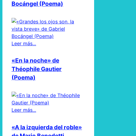
Bocángel (Poema)
Leer más...
«En la noche» de
Théophile Gautier
(Poema)
Leer más...
«A la izquierda del roble»
de Mario Benedetti