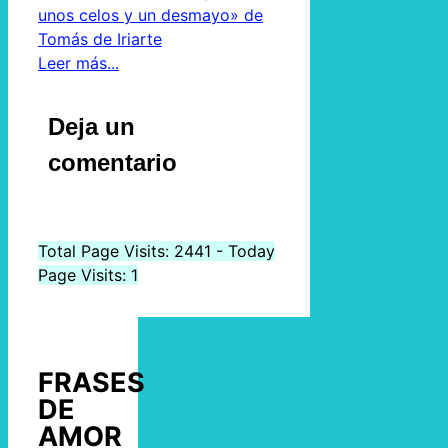
Leer más...
Deja un
comentario
Total Page Visits: 2441 - Today
Page Visits: 1
FRASES
DE
AMOR