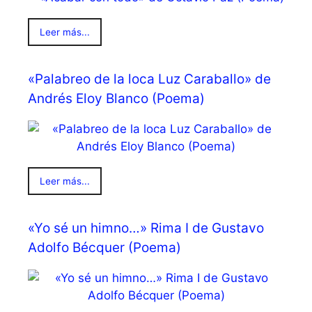
Leer más...
«Palabreo de la loca Luz Caraballo» de
Andrés Eloy Blanco (Poema)
Leer más...
«Yo sé un himno…» Rima I de Gustavo
Adolfo Bécquer (Poema)