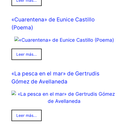
Leer más...
«Cuarentena» de Eunice Castillo
(Poema)
Leer más...
«La pesca en el mar» de Gertrudis
Gómez de Avellaneda
Leer más...