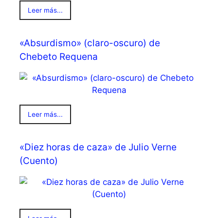
Leer más...
«Absurdismo» (claro-oscuro) de
Chebeto Requena
Leer más...
«Diez horas de caza» de Julio Verne
(Cuento)