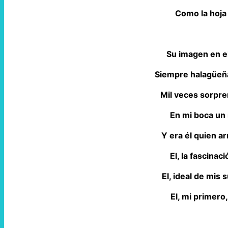
Como la hoja 
Su imagen en e
Siempre halagüeñ
Mil veces sorpr
En mi boca un
Y era él quien a
El, la fascinac
El, ideal de mis
El, mi primero