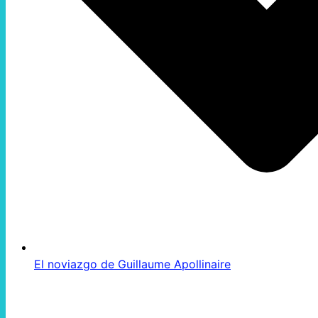
El noviazgo de Guillaume Apollinaire