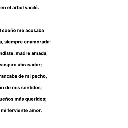
en el árbol vacilé.
l sueño me acosaba
a, siempre enamorada:
endiste, madre amada,
 suspiro abrasador;
rrancaba de mi pecho,
ión de mis sentidos;
 sueños más queridos;
, mi ferviente amor.