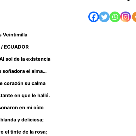
 Veintimilla
 / ECUADOR
l sol de la existencia
s soñadora el alma…
re corazón su calma
stante en que le hallé.
sonaron en mi oído
landa y deliciosa;
o el tinte de la rosa;