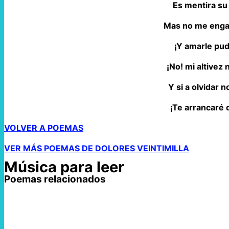
Es mentira su
Mas no me engañ
¡Y amarle pude
¡No! mi altivez 
Y si a olvidar n
¡Te arrancaré 
VOLVER A POEMAS
VER MÁS POEMAS DE DOLORES VEINTIMILLA
Música para leer
Poemas relacionados