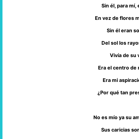
Sin él, para mí
En vez de flores 
Sin él eran s
Del sol los rayo
Vivía de su 
Era el centro de
Era mi aspiraci
¿Por qué tan pres
No es mío ya su am
Sus caricias son