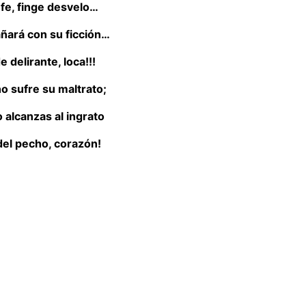
 fe, finge desvelo…
ará con su ficción…
 delirante, loca!!!
no sufre su maltrato;
o alcanzas al ingrato
del pecho, corazón!