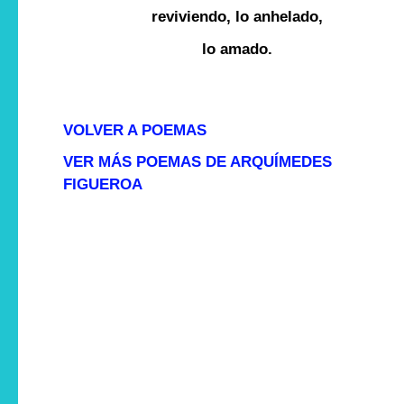
reviviendo, lo anhelado,
lo amado.
VOLVER A POEMAS
VER MÁS POEMAS DE ARQUÍMEDES
FIGUEROA