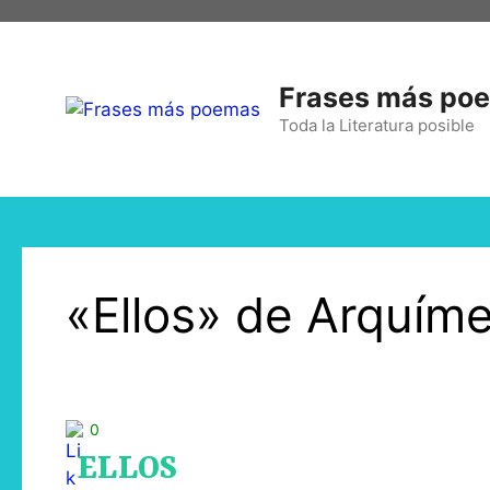
Frases más po
Toda la Literatura posible
«Ellos» de Arquím
0
ELLOS