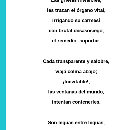
Las grietas invisibles,
les trazan el órgano vital,
irrigando su carmesí
con brutal desasosiego,
el remedio: soportar.
Cada transparente y salobre,
viaja colina abajo;
¡Inevitable!,
las ventanas del mundo,
intentan contenerles.
Son leguas entre leguas,