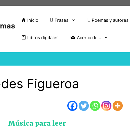
Inicio
Frases
Poemas y autores
emas
Libros digitales
Acerca de…
edes Figueroa
Música para leer