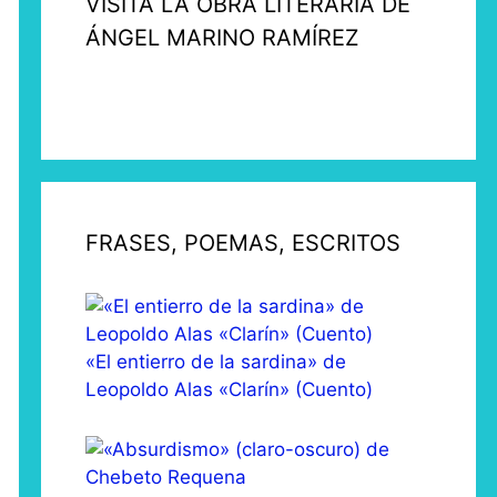
VISITA LA OBRA LITERARIA DE
ÁNGEL MARINO RAMÍREZ
FRASES, POEMAS, ESCRITOS
«El entierro de la sardina» de
Leopoldo Alas «Clarín» (Cuento)