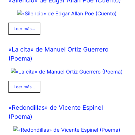
«Silencio» de Edgar Allan Poe (Cuento)
Leer más...
«La cita» de Manuel Ortiz Guerrero
(Poema)
Leer más...
«Redondillas» de Vicente Espinel
(Poema)