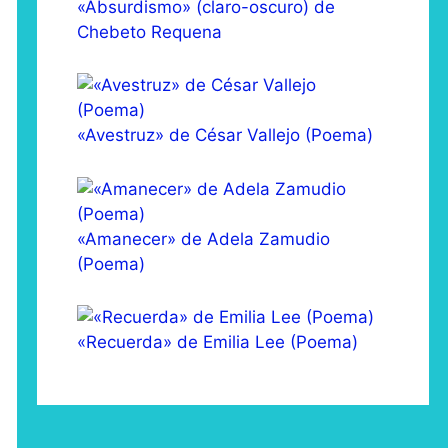
«Absurdismo» (claro-oscuro) de
Chebeto Requena
«Avestruz» de César Vallejo (Poema)
«Amanecer» de Adela Zamudio
(Poema)
«Recuerda» de Emilia Lee (Poema)