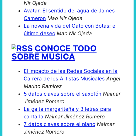
Nir Ojeda
Avatar: El sentido del agua de James
Cameron
Mao Nir Ojeda
La novena vida del Gato con Botas: el
último deseo
Mao Nir Ojeda
CONOCE TODO
SOBRE MÚSICA
El Impacto de las Redes Sociales en la
Carrera de los Artistas Musicales
Angel
Marino Ramirez
5 datos claves sobre el saxofón
Naimar
Jiménez Romero
La gaita margariteña y 3 letras para
cantarla
Naimar Jiménez Romero
7 datos claves sobre el piano
Naimar
Jiménez Romero