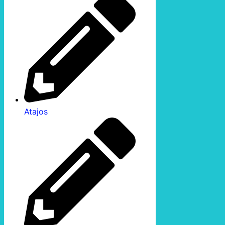
Atajos