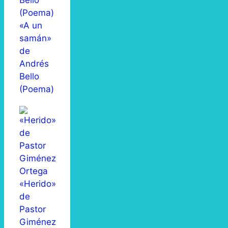
«A un
samán»
de
Andrés
Bello
(Poema)
«Herido»
de
Pastor
Giménez