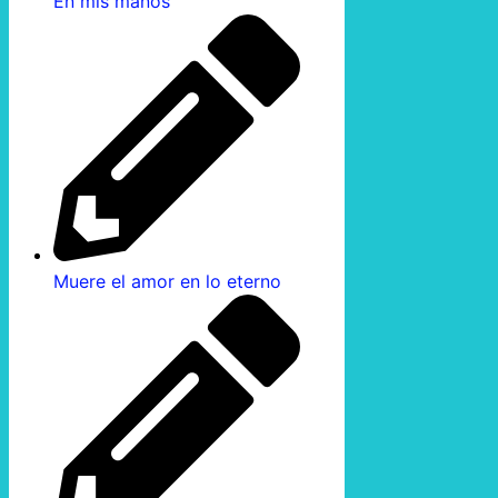
En mis manos
Muere el amor en lo eterno