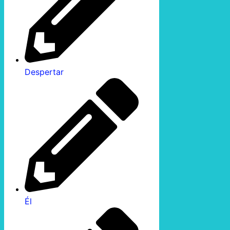
Despertar
Él