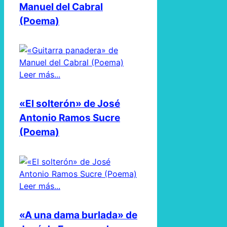
Manuel del Cabral
(Poema)
Leer más...
«El solterón» de José
Antonio Ramos Sucre
(Poema)
Leer más...
«A una dama burlada» de