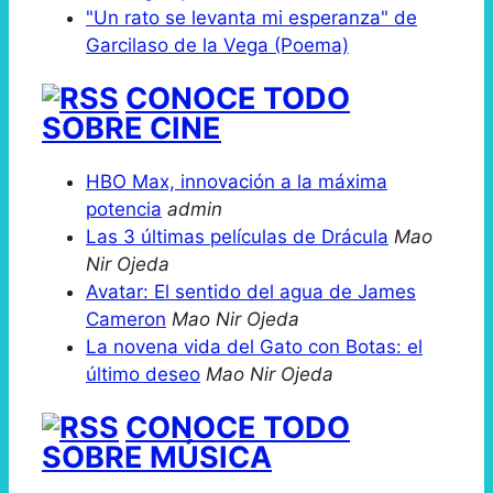
"Un rato se levanta mi esperanza" de
Garcilaso de la Vega (Poema)
CONOCE TODO
SOBRE CINE
HBO Max, innovación a la máxima
potencia
admin
Las 3 últimas películas de Drácula
Mao
Nir Ojeda
Avatar: El sentido del agua de James
Cameron
Mao Nir Ojeda
La novena vida del Gato con Botas: el
último deseo
Mao Nir Ojeda
CONOCE TODO
SOBRE MÚSICA