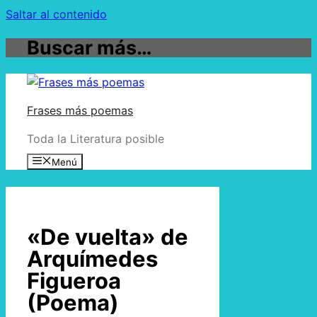
Saltar al contenido
Buscar más…
Frases más poemas
Toda la Literatura posible
Menú
«De vuelta» de
Arquímedes
Figueroa
(Poema)