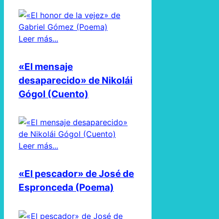
Leer más...
«El mensaje
desaparecido» de Nikolái
Gógol (Cuento)
Leer más...
«El pescador» de José de
Espronceda (Poema)