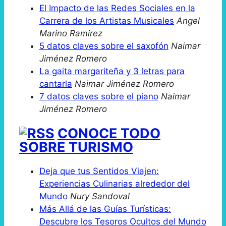
El Impacto de las Redes Sociales en la
Carrera de los Artistas Musicales
Angel
Marino Ramirez
5 datos claves sobre el saxofón
Naimar
Jiménez Romero
La gaita margariteña y 3 letras para
cantarla
Naimar Jiménez Romero
7 datos claves sobre el piano
Naimar
Jiménez Romero
CONOCE TODO
SOBRE TURISMO
Deja que tus Sentidos Viajen:
Experiencias Culinarias alrededor del
Mundo
Nury Sandoval
Más Allá de las Guías Turísticas:
Descubre los Tesoros Ocultos del Mundo