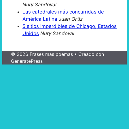
Nury Sandoval
Las catedrales más concurridas de
América Latina
Juan Ortiz
5 sitios imperdibles de Chicago, Estados
Unidos
Nury Sandoval
© 2026 Frases más poemas
• Creado con
GeneratePress