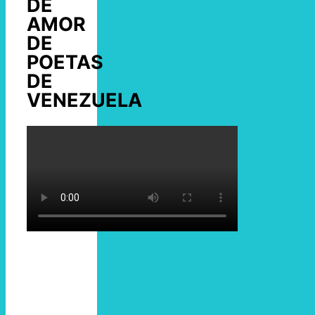
DE
AMOR
DE
POETAS
DE
VENEZUELA