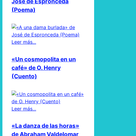
José de Espronceda
(Poema)
Leer más...
«Un cosmopolita en un
café» de O. Henry
(Cuento)
Leer más...
«La danza de las horas»
de Abraham Valdelomar