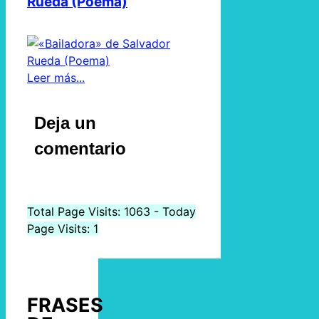
Rueda (Poema)
Leer más...
Deja un
comentario
Total Page Visits: 1063 - Today
Page Visits: 1
FRASES