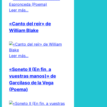
Leer más...
«Canto del reír» de
William Blake
Leer más...
«Soneto II (En fin, a
vuestras manos)» de
Garcilaso de la Vega
(Poema)