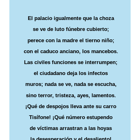
El palacio igualmente que la choza
se ve de luto fúnebre cubierto;
perece con la madre el tierno niño;
con el caduco anciano, los mancebos.
Las civiles funciones se interrumpen;
el ciudadano deja los infectos
muros; nada se ve, nada se escucha,
sino terror, tristeza, ayes, lamentos.
¡Qué de despojos lleva ante su carro
Tisífone! ¡Qué número estupendo
de víctimas arrastran a las hoyas
la desesperación y el desaliento!