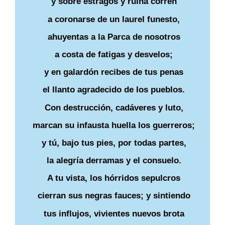
y sobre estragos y rüina corren
a coronarse de un laurel funesto,
ahuyentas a la Parca de nosotros
a costa de fatigas y desvelos;
y en galardón recibes de tus penas
el llanto agradecido de los pueblos.
Con destrucción, cadáveres y luto,
marcan su infausta huella los guerreros;
y tú, bajo tus pies, por todas partes,
la alegría derramas y el consuelo.
A tu vista, los hórridos sepulcros
cierran sus negras fauces; y sintiendo
tus influjos, vivientes nuevos brota