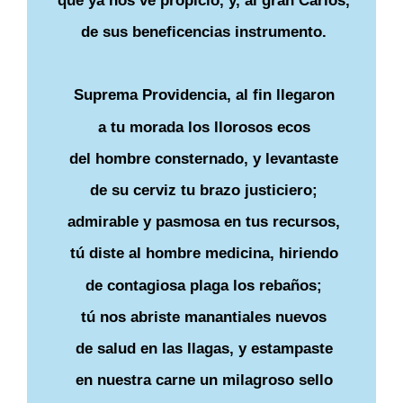
que ya nos ve propicio, y, al gran Carlos,
de sus beneficencias instrumento.
Suprema Providencia, al fin llegaron
a tu morada los llorosos ecos
del hombre consternado, y levantaste
de su cerviz tu brazo justiciero;
admirable y pasmosa en tus recursos,
tú diste al hombre medicina, hiriendo
de contagiosa plaga los rebaños;
tú nos abriste manantiales nuevos
de salud en las llagas, y estampaste
en nuestra carne un milagroso sello