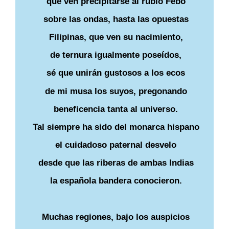
que ven precipitarse al rubio Febo
sobre las ondas, hasta las opuestas
Filipinas, que ven su nacimiento,
de ternura igualmente poseídos,
sé que unirán gustosos a los ecos
de mi musa los suyos, pregonando
beneficencia tanta al universo.
Tal siempre ha sido del monarca hispano
el cuidadoso paternal desvelo
desde que las riberas de ambas Indias
la española bandera conocieron.
Muchas regiones, bajo los auspicios