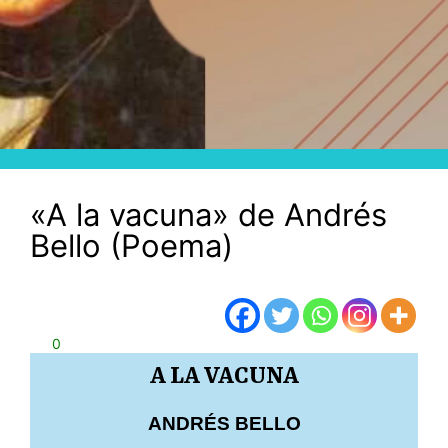
«A la vacuna» de Andrés
Bello (Poema)
0
A LA VACUNA
ANDRÉS BELLO