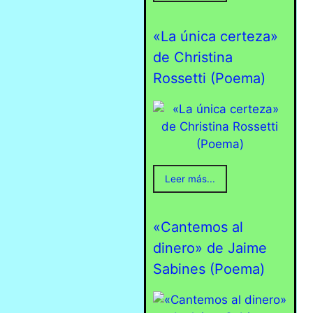
«La única certeza»
de Christina
Rossetti (Poema)
Leer más...
«Cantemos al
dinero» de Jaime
Sabines (Poema)