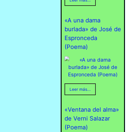
Leer más...
«A una dama
burlada» de José de
Espronceda
(Poema)
Leer más...
«Ventana del alma»
de Verni Salazar
(Poema)