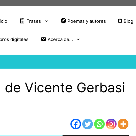
icio
Frases
Poemas y autores
Blog
bros digitales
Acerca de…
 de Vicente Gerbasi