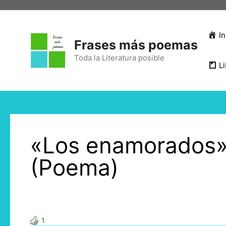
In
Frases más poemas
Toda la Literatura posible
Li
«Los enamorados»
(Poema)
1