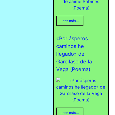
Leer más...
«Por ásperos
caminos he
llegado» de
Garcilaso de la
Vega (Poema)
Leer más...