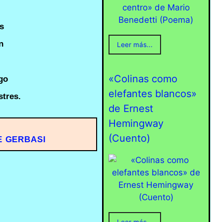
s
n
Leer más...
«Colinas como
go
elefantes blancos»
stres.
de Ernest
Hemingway
(Cuento)
E GERBASI