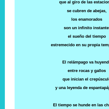
que al giro de las estacio
se cubren de abejas,
los enamorados
son un infinito instante
el sueño del tiempo
estremecido en su propia tem
El relámpago va huyen
entre rocas y gallos
que inician el crepúscu
y una leyenda de espantapá
El tiempo se hunde en las c