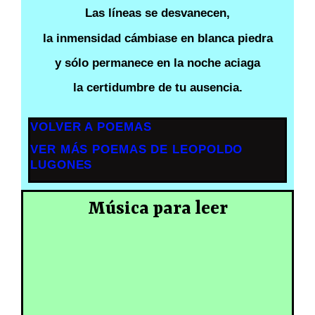
Las líneas se desvanecen,
la inmensidad cámbiase en blanca piedra
y sólo permanece en la noche aciaga
la certidumbre de tu ausencia.
VOLVER A POEMAS
VER MÁS POEMAS DE LEOPOLDO
LUGONES
Música para leer