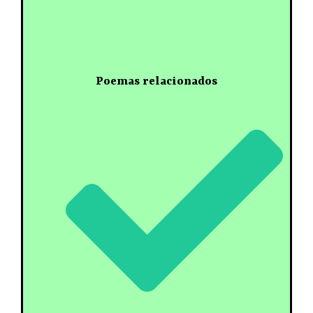
Poemas relacionados