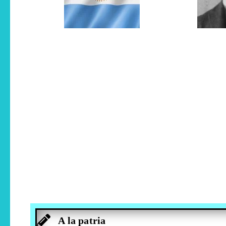
A la patria