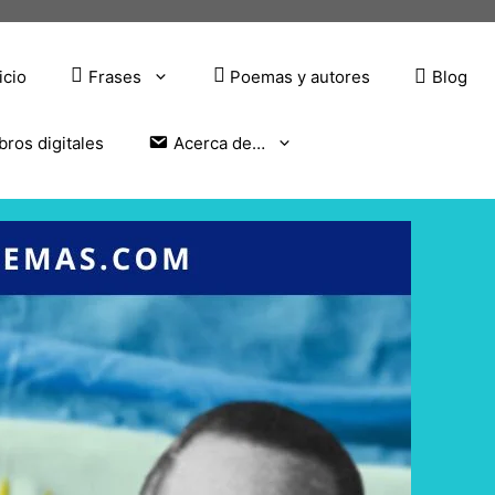
icio
Frases
Poemas y autores
Blog
bros digitales
Acerca de…