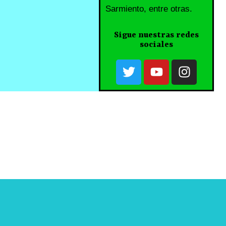
Sarmiento, entre otras.
Sigue nuestras redes
sociales