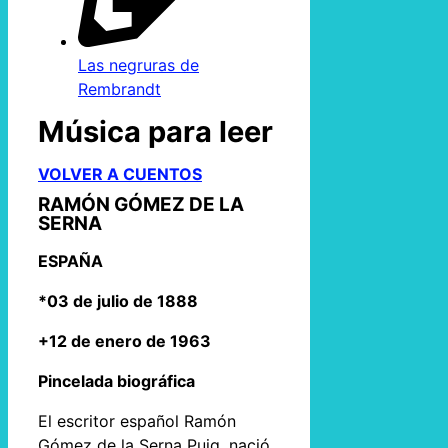
Las negruras de
Rembrandt
Música para leer
VOLVER A CUENTOS
RAMÓN GÓMEZ DE LA
SERNA
ESPAÑA
*03 de julio de 1888
+12 de enero de 1963
Pincelada biográfica
El escritor español Ramón
Gómez de la Serna Puig, nació