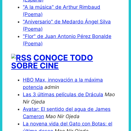
"A la música" de Arthur Rimbaud
(Poema)
"Aniversario" de Medardo Ángel Silva
(Poema)
"Flor" de Juan Antonio Pérez Bonalde
(Poema)
CONOCE TODO
SOBRE CINE
HBO Max, innovación a la máxima
potencia
admin
Las 3 últimas películas de Drácula
Mao
Nir Ojeda
Avatar: El sentido del agua de James
Cameron
Mao Nir Ojeda
La novena vida del Gato con Botas: el
último deseo
Mao Nir Ojeda