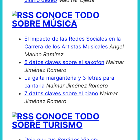
CONOCE TODO
SOBRE MÚSICA
El Impacto de las Redes Sociales en la
Carrera de los Artistas Musicales
Angel
Marino Ramirez
5 datos claves sobre el saxofón
Naimar
Jiménez Romero
La gaita margariteña y 3 letras para
cantarla
Naimar Jiménez Romero
7 datos claves sobre el piano
Naimar
Jiménez Romero
CONOCE TODO
SOBRE TURISMO
Deja que tus Sentidos Viajen: