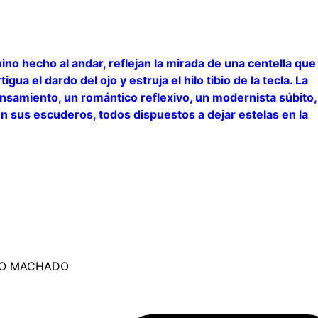
o hecho al andar, reflejan la mirada de una centella que
ua el dardo del ojo y estruja el hilo tibio de la tecla. La
ensamiento, un romántico reflexivo, un modernista súbito,
en sus escuderos, todos dispuestos a dejar estelas en la
IO MACHADO