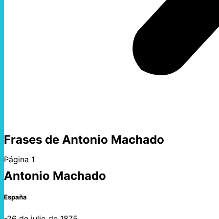
Frases de Antonio Machado
Página 1
Antonio Machado
España
-26 de julio de 1875