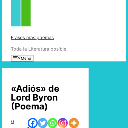
Frases más poemas
Toda la Literatura posible
Menú
«Adiós» de
Lord Byron
(Poema)
0