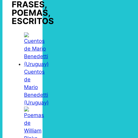
FRASES,
POEMAS,
ESCRITOS
Cuentos
de
Mario
Benedetti
(Uruguay)