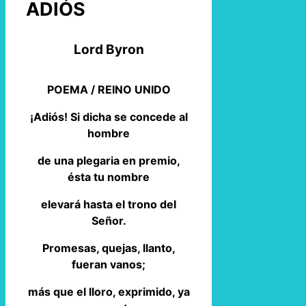
ADIÓS
Lord Byron
POEMA / REINO UNIDO
¡Adiós! Si dicha se concede al
hombre
de una plegaria en premio,
ésta tu nombre
elevará hasta el trono del
Señor.
Promesas, quejas, llanto,
fueran vanos;
más que el lloro, exprimido, ya