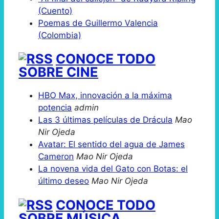
(Cuento)
Poemas de Guillermo Valencia
(Colombia)
CONOCE TODO
SOBRE CINE
HBO Max, innovación a la máxima
potencia
admin
Las 3 últimas películas de Drácula
Mao
Nir Ojeda
Avatar: El sentido del agua de James
Cameron
Mao Nir Ojeda
La novena vida del Gato con Botas: el
último deseo
Mao Nir Ojeda
CONOCE TODO
SOBRE MÚSICA