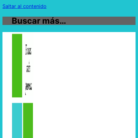
Saltar al contenido
Buscar más…