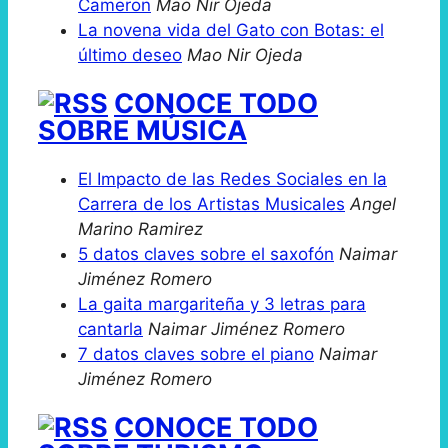
Cameron
Mao Nir Ojeda
La novena vida del Gato con Botas: el
último deseo
Mao Nir Ojeda
CONOCE TODO
SOBRE MÚSICA
El Impacto de las Redes Sociales en la
Carrera de los Artistas Musicales
Angel
Marino Ramirez
5 datos claves sobre el saxofón
Naimar
Jiménez Romero
La gaita margariteña y 3 letras para
cantarla
Naimar Jiménez Romero
7 datos claves sobre el piano
Naimar
Jiménez Romero
CONOCE TODO