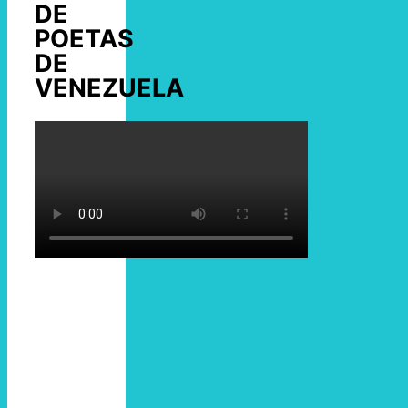
DE
POETAS
DE
VENEZUELA