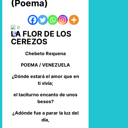
(Poema)
0
LA FLOR DE LOS
CEREZOS
Chebeto Requena
POEMA / VENEZUELA
¿Dónde estará el amor que en
ti vivía;
el taciturno encanto de unos
besos?
¿Adónde fue a parar la luz del
día,