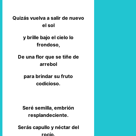
Quizás vuelva a salir de nuevo
el sol
y brille bajo el cielo lo
frondoso,
De una flor que se tiñe de
arrebol
para brindar su fruto
codicioso.
Seré semilla, embrión
resplandeciente.
Serás capullo y néctar del
rocío.