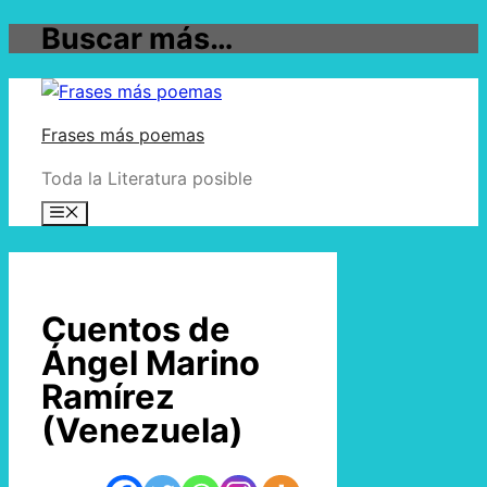
Buscar más…
Saltar al contenido
Frases más poemas
Toda la Literatura posible
Menú
Cuentos de
Ángel Marino
Ramírez
(Venezuela)