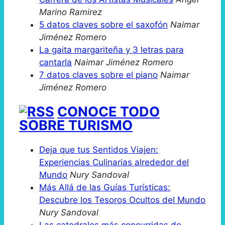
Marino Ramirez
5 datos claves sobre el saxofón
Naimar
Jiménez Romero
La gaita margariteña y 3 letras para
cantarla
Naimar Jiménez Romero
7 datos claves sobre el piano
Naimar
Jiménez Romero
CONOCE TODO
SOBRE TURISMO
Deja que tus Sentidos Viajen:
Experiencias Culinarias alrededor del
Mundo
Nury Sandoval
Más Allá de las Guías Turísticas:
Descubre los Tesoros Ocultos del Mundo
Nury Sandoval
Las catedrales más concurridas de