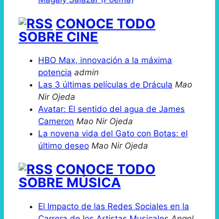
CONOCE TODO
SOBRE CINE
HBO Max, innovación a la máxima
potencia
admin
Las 3 últimas películas de Drácula
Mao
Nir Ojeda
Avatar: El sentido del agua de James
Cameron
Mao Nir Ojeda
La novena vida del Gato con Botas: el
último deseo
Mao Nir Ojeda
CONOCE TODO
SOBRE MÚSICA
El Impacto de las Redes Sociales en la
Carrera de los Artistas Musicales
Angel