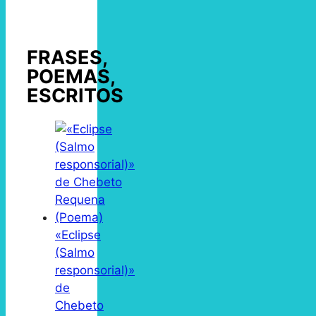
FRASES,
POEMAS,
ESCRITOS
«Eclipse
(Salmo
responsorial)»
de
Chebeto