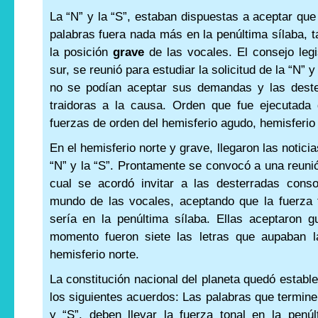
La “N” y la “S”, estaban dispuestas a aceptar que 
palabras fuera nada más en la penúltima sílaba, t
la posición
grave
de las vocales. El consejo legi
sur, se reunió para estudiar la solicitud de la “N” 
no se podían aceptar sus demandas y las dester
traidoras a la causa. Orden que fue ejecutada 
fuerzas de orden del hemisferio agudo, hemisferio
En el hemisferio norte y grave, llegaron las noticia
“N” y la “S”. Prontamente se convocó a una reunió
cual se acordó invitar a las desterradas conso
mundo de las vocales, aceptando que la fuerza 
sería en la penúltima sílaba. Ellas aceptaron 
momento fueron siete las letras que aupaban 
hemisferio norte.
La constitución nacional del planeta quedó estab
los siguientes acuerdos: Las palabras que termine
y “S”, deben llevar la fuerza tonal en la penú