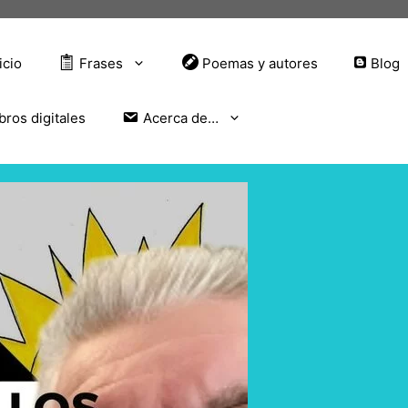
icio
Frases
Poemas y autores
Blog
bros digitales
Acerca de…