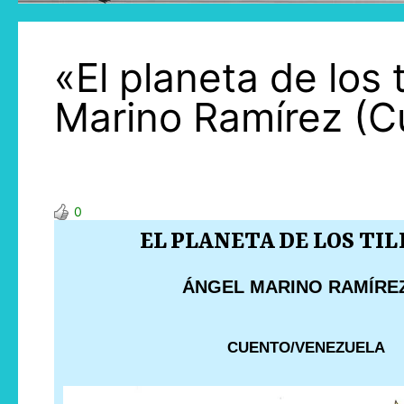
«El planeta de los
Marino Ramírez (C
0
EL PLANETA DE LOS TI
ÁNGEL MARINO RAMÍREZ
CUENTO/VENEZUELA