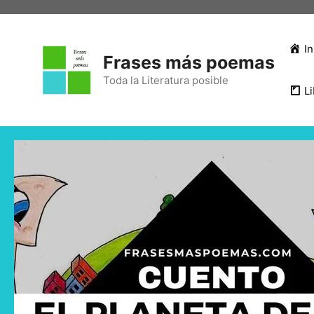
In
Frases más poemas
Toda la Literatura posible
Li