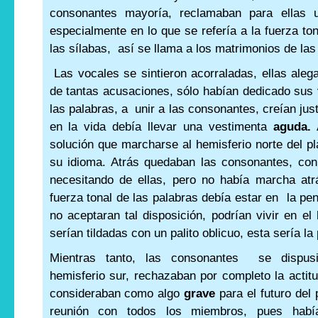
consonantes mayoría, reclamaban para ellas un
especialmente en lo que se refería a la fuerza ton
las sílabas, así se llama a los matrimonios de las 
Las vocales se sintieron acorraladas, ellas aleg
de tantas acusaciones, sólo habían dedicado sus 
las palabras, a unir a las consonantes, creían just
en la vida debía llevar una vestimenta
aguda.
A
solución que marcharse al hemisferio norte del pla
su idioma. Atrás quedaban las consonantes, co
necesitando de ellas, pero no había marcha atrá
fuerza tonal de las palabras debía estar en la pen
no aceptaran tal disposición, podrían vivir en el
serían tildadas con un palito oblicuo, esta sería la 
Mientras tanto, las consonantes se dispusi
hemisferio sur, rechazaban por completo la actitu
consideraban como algo
grave
para el futuro del
reunión con todos los miembros, pues hab