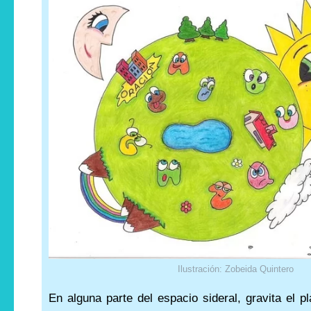
Ilustración: Zobeida Quintero
En alguna parte del espacio sideral, gravita el pl