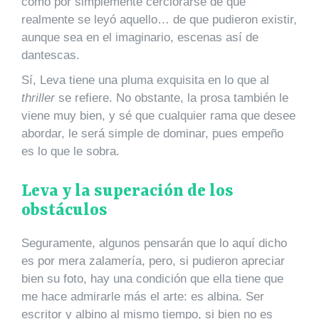
como por simplemente cerciorarse de que
realmente se leyó aquello… de que pudieron existir,
aunque sea en el imaginario, escenas así de
dantescas.
Sí, Leva tiene una pluma exquisita en lo que al
thriller
se refiere. No obstante, la prosa también le
viene muy bien, y sé que cualquier rama que desee
abordar, le será simple de dominar, pues empeño
es lo que le sobra.
Leva y la superación de los
obstáculos
Seguramente, algunos pensarán que lo aquí dicho
es por mera zalamería, pero, si pudieron apreciar
bien su foto, hay una condición que ella tiene que
me hace admirarle más el arte: es albina. Ser
escritor y albino al mismo tiempo, si bien no es