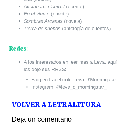
Avalancha Caníbal
(cuento)
En el viento
(cuento)
Sombras Arcanas
(novela)
Tierra de sueños
(antología de cuentos)
Redes:
A los interesados en leer más a Leva, aquí
les dejo sus RRSS:
Blog en Facebook: Leva D’Morningstar
Instagram: @leva_d_morningstar_
VOLVER A LETRALITURA
Deja un comentario