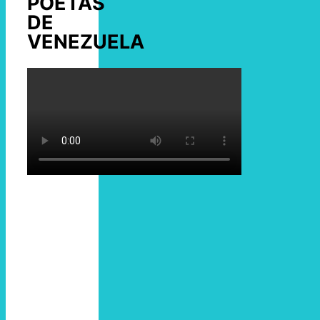
POETAS
DE
VENEZUELA