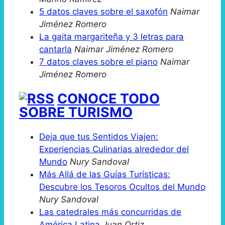
5 datos claves sobre el saxofón
Naimar
Jiménez Romero
La gaita margariteña y 3 letras para
cantarla
Naimar Jiménez Romero
7 datos claves sobre el piano
Naimar
Jiménez Romero
CONOCE TODO
SOBRE TURISMO
Deja que tus Sentidos Viajen:
Experiencias Culinarias alrededor del
Mundo
Nury Sandoval
Más Allá de las Guías Turísticas:
Descubre los Tesoros Ocultos del Mundo
Nury Sandoval
Las catedrales más concurridas de
América Latina
Juan Ortiz