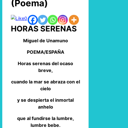
(Poema)
0
HORAS SERENAS
Miguel de Unamuno
POEMA/ESPAÑA
Horas serenas del ocaso
breve,
cuando la mar se abraza con el
cielo
y se despierta el inmortal
anhelo
que al fundirse la lumbre,
lumbre bebe.