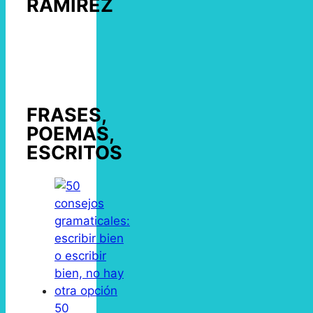
RAMÍREZ
FRASES,
POEMAS,
ESCRITOS
50