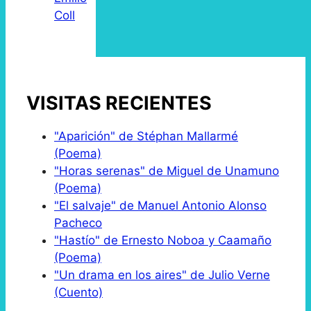
Coll
VISITAS RECIENTES
"Aparición" de Stéphan Mallarmé
(Poema)
"Horas serenas" de Miguel de Unamuno
(Poema)
"El salvaje" de Manuel Antonio Alonso
Pacheco
"Hastío" de Ernesto Noboa y Caamaño
(Poema)
"Un drama en los aires" de Julio Verne
(Cuento)