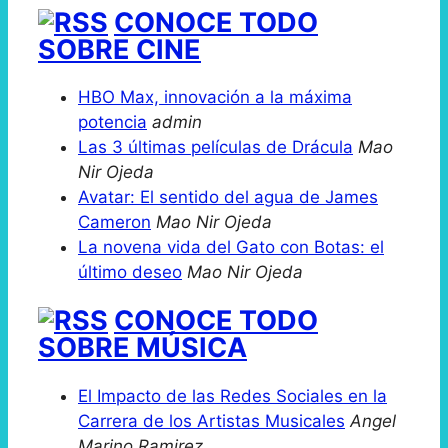
CONOCE TODO
SOBRE CINE
HBO Max, innovación a la máxima
potencia
admin
Las 3 últimas películas de Drácula
Mao
Nir Ojeda
Avatar: El sentido del agua de James
Cameron
Mao Nir Ojeda
La novena vida del Gato con Botas: el
último deseo
Mao Nir Ojeda
CONOCE TODO
SOBRE MÚSICA
El Impacto de las Redes Sociales en la
Carrera de los Artistas Musicales
Angel
Marino Ramirez