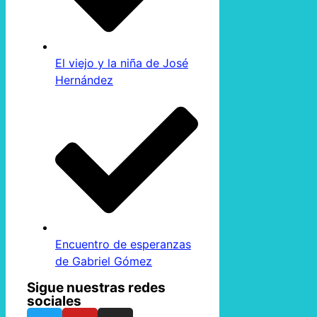
El viejo y la niña de José
Hernández
Encuentro de esperanzas
de Gabriel Gómez
Sigue nuestras redes
sociales