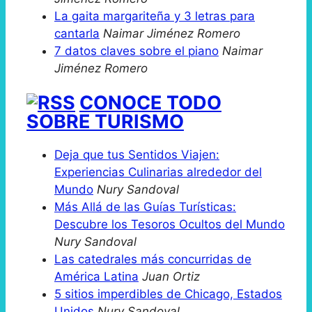
La gaita margariteña y 3 letras para
cantarla
Naimar Jiménez Romero
7 datos claves sobre el piano
Naimar
Jiménez Romero
CONOCE TODO
SOBRE TURISMO
Deja que tus Sentidos Viajen:
Experiencias Culinarias alrededor del
Mundo
Nury Sandoval
Más Allá de las Guías Turísticas:
Descubre los Tesoros Ocultos del Mundo
Nury Sandoval
Las catedrales más concurridas de
América Latina
Juan Ortiz
5 sitios imperdibles de Chicago, Estados
Unidos
Nury Sandoval