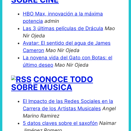
HBO Max, innovación a la máxima
potencia
admin
Las 3 últimas películas de Drácula
Mao
Nir Ojeda
Avatar: El sentido del agua de James
Cameron
Mao Nir Ojeda
La novena vida del Gato con Botas: el
último deseo
Mao Nir Ojeda
CONOCE TODO
SOBRE MÚSICA
El Impacto de las Redes Sociales en la
Carrera de los Artistas Musicales
Angel
Marino Ramirez
5 datos claves sobre el saxofón
Naimar
Jiménez Romero