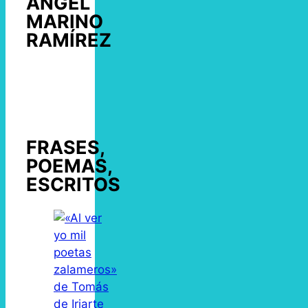
ÁNGEL
MARINO
RAMÍREZ
FRASES,
POEMAS,
ESCRITOS