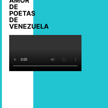
AMOR
DE
POETAS
DE
VENEZUELA