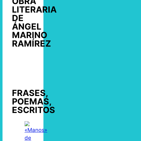
OBRA
LITERARIA
DE
ÁNGEL
MARINO
RAMÍREZ
FRASES,
POEMAS,
ESCRITOS