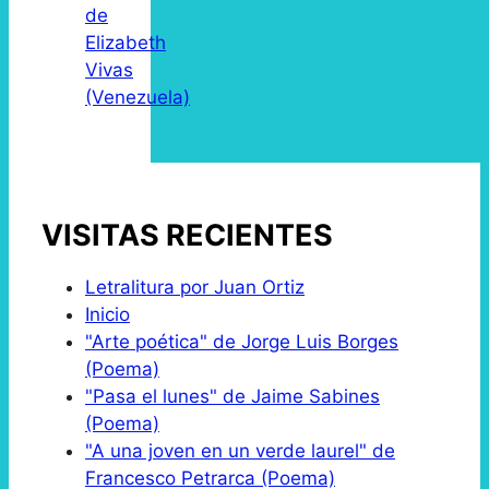
de
Elizabeth
Vivas
(Venezuela)
VISITAS RECIENTES
Letralitura por Juan Ortiz
Inicio
"Arte poética" de Jorge Luis Borges
(Poema)
"Pasa el lunes" de Jaime Sabines
(Poema)
"A una joven en un verde laurel" de
Francesco Petrarca (Poema)