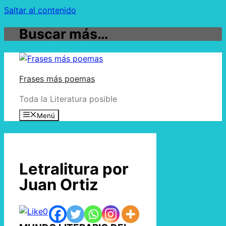
Saltar al contenido
Buscar más…
Frases más poemas
Toda la Literatura posible
Menú
Letralitura por
Juan Ortiz
0