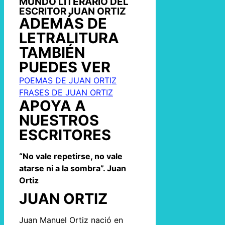
MUNDO LITERARIO DEL
ESCRITOR JUAN ORTIZ
ADEMÁS DE
LETRALITURA
TAMBIÉN
PUEDES VER
POEMAS DE JUAN ORTIZ
FRASES DE JUAN ORTIZ
APOYA A
NUESTROS
ESCRITORES
“No vale repetirse, no vale
atarse ni a la sombra”. Juan
Ortiz
JUAN ORTIZ
Juan Manuel Ortiz nació en