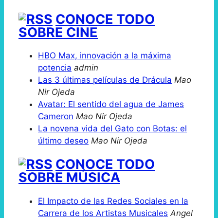
CONOCE TODO
SOBRE CINE
HBO Max, innovación a la máxima
potencia
admin
Las 3 últimas películas de Drácula
Mao
Nir Ojeda
Avatar: El sentido del agua de James
Cameron
Mao Nir Ojeda
La novena vida del Gato con Botas: el
último deseo
Mao Nir Ojeda
CONOCE TODO
SOBRE MÚSICA
El Impacto de las Redes Sociales en la
Carrera de los Artistas Musicales
Angel