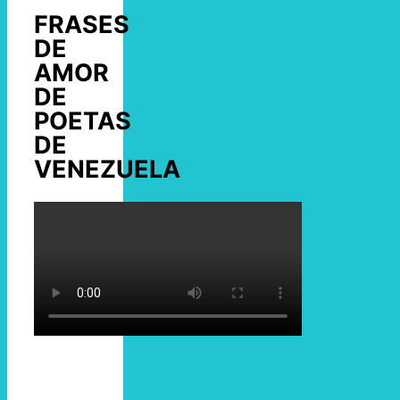
FRASES
DE
AMOR
DE
POETAS
DE
VENEZUELA