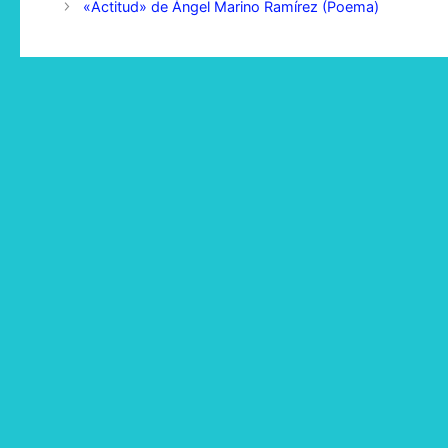
«Actitud» de Ángel Marino Ramírez (Poema)