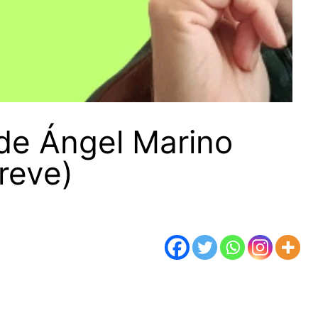
 de Ángel Marino
reve)