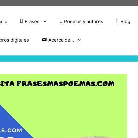
icio
Frases
Poemas y autores
Blog
bros digitales
Acerca de…