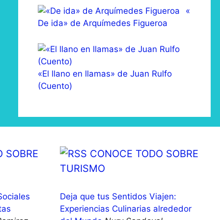
«
De ida» de Arquímedes Figueroa
«El llano en llamas» de Juan Rulfo
(Cuento)
 SOBRE
CONOCE TODO SOBRE
TURISMO
Sociales
Deja que tus Sentidos Viajen:
tas
Experiencias Culinarias alrededor