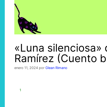
«Luna silenciosa»
Ramírez (Cuento b
enero 11, 2024
por
Glean Rimano
1