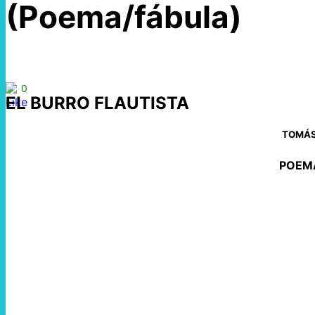
(Poema/fábula)
0
EL BURRO FLAUTISTA
TOMÁS
POEM