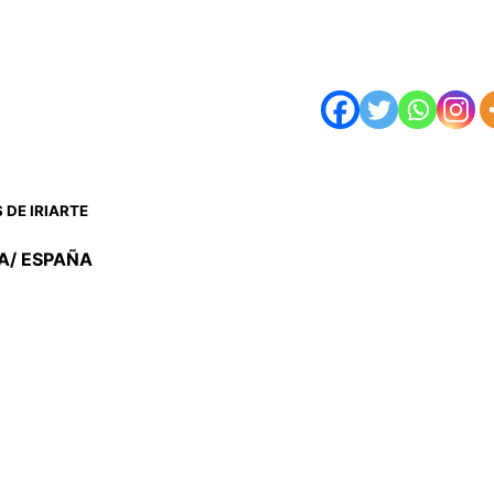
 DE IRIARTE
A/ ESPAÑA