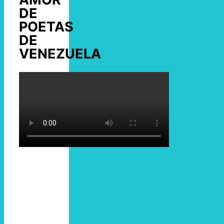
DE
POETAS
DE
VENEZUELA