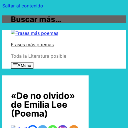
Saltar al contenido
Buscar más…
Frases más poemas
Toda la Literatura posible
Menú
«De no olvido»
de Emilia Lee
(Poema)