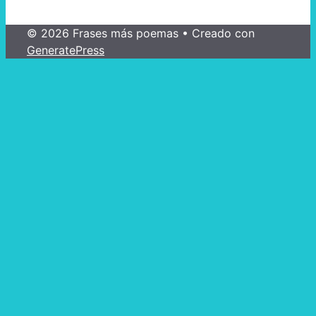
© 2026 Frases más poemas
• Creado con
GeneratePress