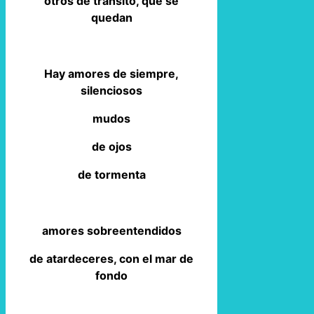
otros de tránsito, que se
quedan
Hay amores de siempre,
silenciosos
mudos
de ojos
de tormenta
amores sobreentendidos
de atardeceres, con el mar de
fondo