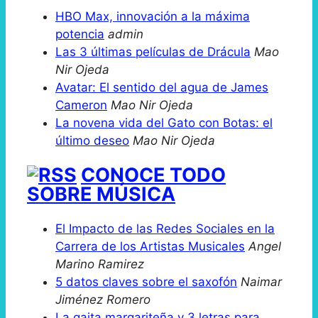
HBO Max, innovación a la máxima
potencia
admin
Las 3 últimas películas de Drácula
Mao
Nir Ojeda
Avatar: El sentido del agua de James
Cameron
Mao Nir Ojeda
La novena vida del Gato con Botas: el
último deseo
Mao Nir Ojeda
CONOCE TODO
SOBRE MÚSICA
El Impacto de las Redes Sociales en la
Carrera de los Artistas Musicales
Angel
Marino Ramirez
5 datos claves sobre el saxofón
Naimar
Jiménez Romero
La gaita margariteña y 3 letras para