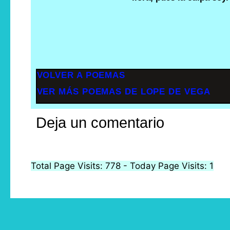
VOLVER A POEMAS
VER MÁS POEMAS DE LOPE DE VEGA
Deja un comentario
Total Page Visits: 778 - Today Page Visits: 1