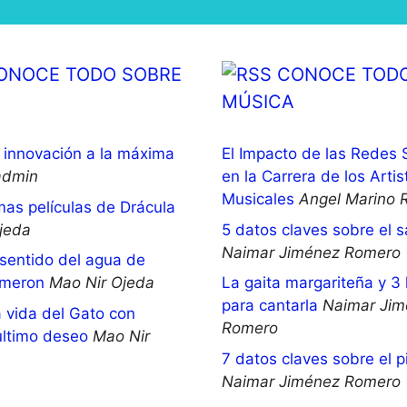
ONOCE TODO SOBRE
CONOCE TODO
MÚSICA
innovación a la máxima
El Impacto de las Redes 
admin
en la Carrera de los Artis
Musicales
Angel Marino 
mas películas de Drácula
jeda
5 datos claves sobre el 
Naimar Jiménez Romero
 sentido del agua de
meron
Mao Nir Ojeda
La gaita margariteña y 3 
para cantarla
Naimar Jim
 vida del Gato con
Romero
último deseo
Mao Nir
7 datos claves sobre el p
Naimar Jiménez Romero