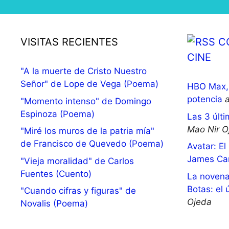
VISITAS RECIENTES
C
CINE
"A la muerte de Cristo Nuestro
Señor" de Lope de Vega (Poema)
HBO Max, 
potencia
"Momento intenso" de Domingo
Espinoza (Poema)
Las 3 últi
Mao Nir O
"Miré los muros de la patria mía"
de Francisco de Quevedo (Poema)
Avatar: El
James Ca
"Vieja moralidad" de Carlos
Fuentes (Cuento)
La novena
Botas: el 
"Cuando cifras y figuras" de
Ojeda
Novalis (Poema)