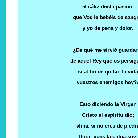
el cáliz desta pasión,
que Vos le bebéis de sang
y yo de pena y dolor.
¿De qué me sirvió guarda
de aquel Rey que os persig
si al fin os quitan la vid
vuestros enemigos hoy?
Esto diciendo la Virgen
Cristo el espíritu dio;
alma, si no eres de piedr
llora, pues la culpa soy.