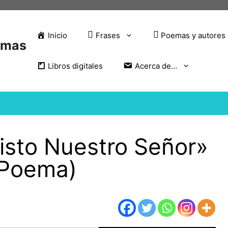
Inicio
Frases
Poemas y autores
emas
Libros digitales
Acerca de…
isto Nuestro Señor»
(Poema)