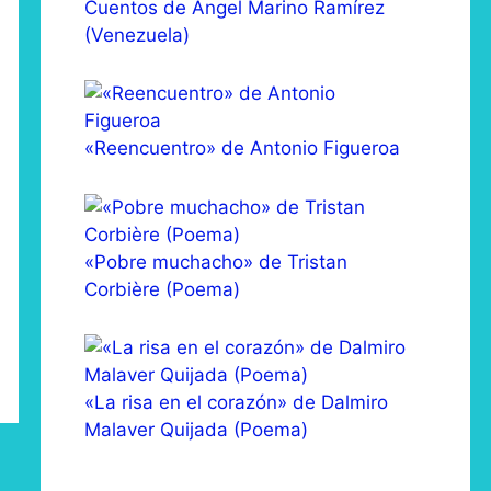
Cuentos de Ángel Marino Ramírez
(Venezuela)
«Reencuentro» de Antonio Figueroa
«Pobre muchacho» de Tristan
Corbière (Poema)
«La risa en el corazón» de Dalmiro
Malaver Quijada (Poema)