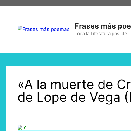
Frases más po
Toda la Literatura posible
«A la muerte de Cr
de Lope de Vega 
0