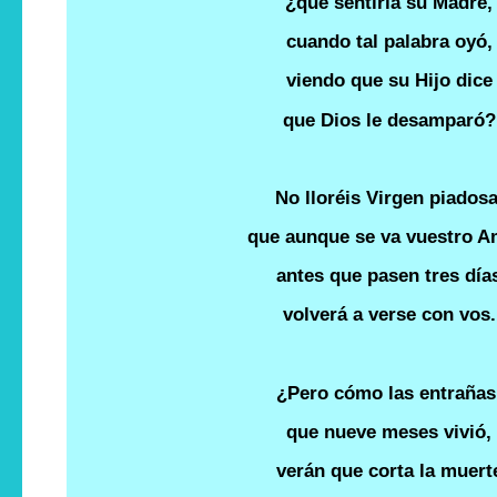
¿qué sentiría su Madre,
cuando tal palabra oyó,
viendo que su Hijo dice
que Dios le desamparó?
No lloréis Virgen piadosa
que aunque se va vuestro A
antes que pasen tres día
volverá a verse con vos.
¿Pero cómo las entrañas
que nueve meses vivió,
verán que corta la muert