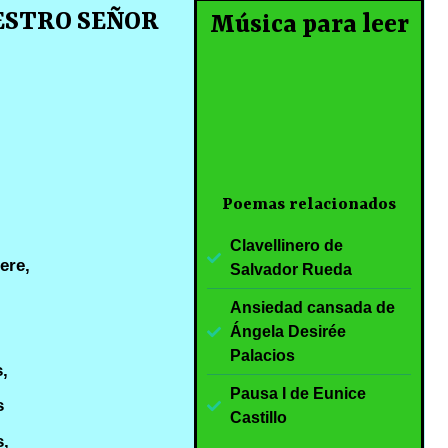
ESTRO SEÑOR
Música para leer
Poemas relacionados
Clavellinero de
ere,
Salvador Rueda
Ansiedad cansada de
Ángela Desirée
Palacios
s,
Pausa I de Eunice
s
Castillo
s,