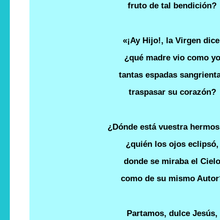
fruto de tal bendición?
«¡Ay Hijo!, la Virgen dice
¿qué madre vio como y
tantas espadas sangrient
traspasar su corazón?
¿Dónde está vuestra hermos
¿quién los ojos eclipsó,
donde se miraba el Ciel
como de su mismo Autor
Partamos, dulce Jesús,