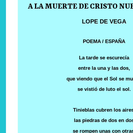
A LA MUERTE DE CRISTO NU
LOPE DE VEGA
POEMA / ESPAÑA
La tarde se escurecía
entre la una y las dos,
que viendo que el Sol se mu
se vistió de luto el sol.
Tinieblas cubren los aire
las piedras de dos en do
se rompen unas con otra