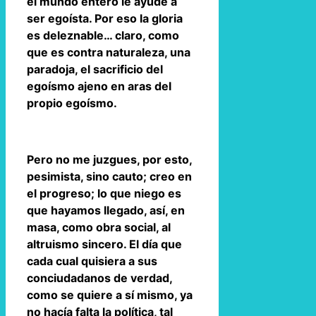
el mundo entero le ayude a
ser egoísta. Por eso la gloria
es deleznable… claro, como
que es contra naturaleza, una
paradoja, el sacrificio del
egoísmo ajeno en aras del
propio egoísmo.
Pero no me juzgues, por esto,
pesimista, sino cauto; creo en
el progreso; lo que niego es
que hayamos llegado, así, en
masa, como obra social, al
altruismo sincero. El día que
cada cual quisiera a sus
conciudadanos de verdad,
como se quiere a sí mismo, ya
no hacía falta la política, tal