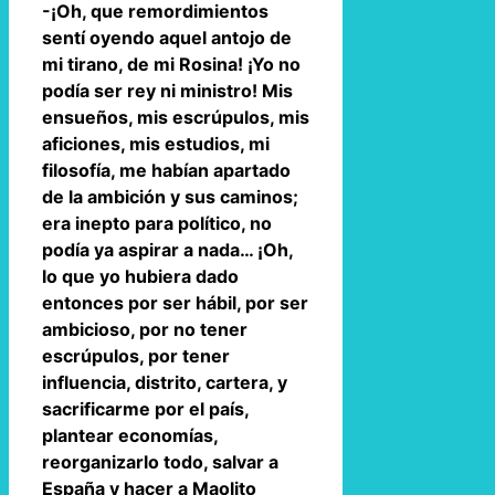
-¡Oh, que remordimientos
sentí oyendo aquel antojo de
mi tirano, de mi Rosina! ¡Yo no
podía ser rey ni ministro! Mis
ensueños, mis escrúpulos, mis
aficiones, mis estudios, mi
filosofía, me habían apartado
de la ambición y sus caminos;
era inepto para político, no
podía ya aspirar a nada… ¡Oh,
lo que yo hubiera dado
entonces por ser hábil, por ser
ambicioso, por no tener
escrúpulos, por tener
influencia, distrito, cartera, y
sacrificarme por el país,
plantear economías,
reorganizarlo todo, salvar a
España y hacer a Maolito