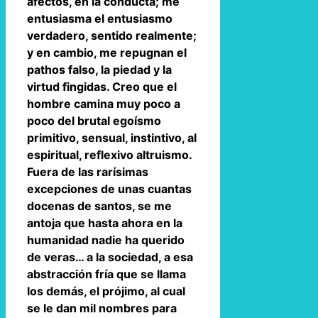
afectos, en la conducta; me
entusiasma el entusiasmo
verdadero, sentido realmente;
y en cambio, me repugnan el
pathos falso, la piedad y la
virtud fingidas. Creo que el
hombre camina muy poco a
poco del brutal egoísmo
primitivo, sensual, instintivo, al
espiritual, reflexivo altruismo.
Fuera de las rarísimas
excepciones de unas cuantas
docenas de santos, se me
antoja que hasta ahora en la
humanidad nadie ha querido
de veras… a la sociedad, a esa
abstracción fría que se llama
los demás, el prójimo, al cual
se le dan mil nombres para