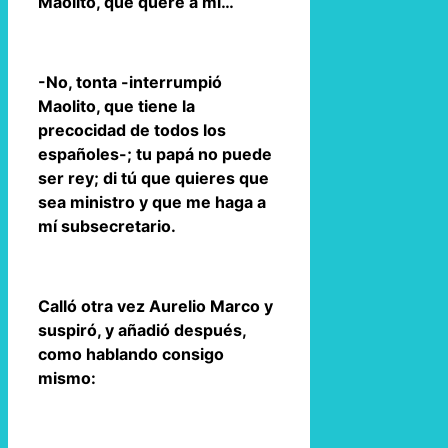
Maolito, que quere a mí…
-No, tonta -interrumpió
Maolito, que tiene la
precocidad de todos los
españoles-; tu papá no puede
ser rey; di tú que quieres que
sea ministro y que me haga a
mí subsecretario.
Calló otra vez Aurelio Marco y
suspiró, y añadió después,
como hablando consigo
mismo: