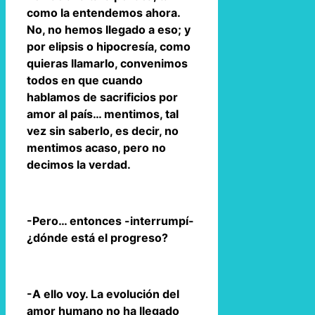
como la entendemos ahora.
No, no hemos llegado a eso; y
por elipsis o hipocresía, como
quieras llamarlo, convenimos
todos en que cuando
hablamos de sacrificios por
amor al país… mentimos, tal
vez sin saberlo, es decir, no
mentimos acaso, pero no
decimos la verdad.
-Pero… entonces -interrumpí-
¿dónde está el progreso?
-A ello voy. La evolución del
amor humano no ha llegado