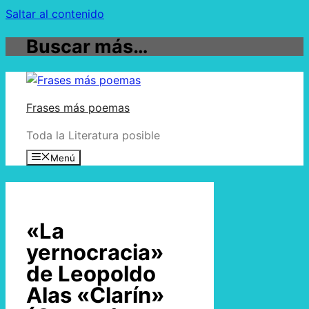
Saltar al contenido
Buscar más…
Frases más poemas
Toda la Literatura posible
Menú
«La
yernocracia»
de Leopoldo
Alas «Clarín»