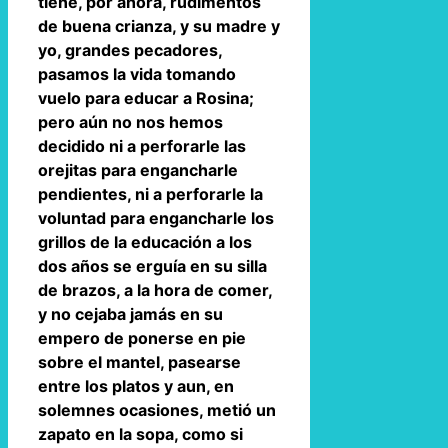
tiene, por ahora, rudimentos
de buena crianza, y su madre y
yo, grandes pecadores,
pasamos la vida tomando
vuelo para educar a Rosina;
pero aún no nos hemos
decidido ni a perforarle las
orejitas para engancharle
pendientes, ni a perforarle la
voluntad para engancharle los
grillos de la educación a los
dos años se erguía en su silla
de brazos, a la hora de comer,
y no cejaba jamás en su
empero de ponerse en pie
sobre el mantel, pasearse
entre los platos y aun, en
solemnes ocasiones, metió un
zapato en la sopa, como si