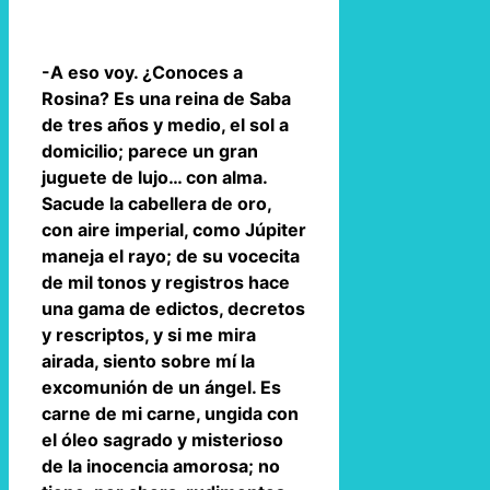
-A eso voy. ¿Conoces a
Rosina? Es una reina de Saba
de tres años y medio, el sol a
domicilio; parece un gran
juguete de lujo… con alma.
Sacude la cabellera de oro,
con aire imperial, como Júpiter
maneja el rayo; de su vocecita
de mil tonos y registros hace
una gama de edictos, decretos
y rescriptos, y si me mira
airada, siento sobre mí la
excomunión de un ángel. Es
carne de mi carne, ungida con
el óleo sagrado y misterioso
de la inocencia amorosa; no