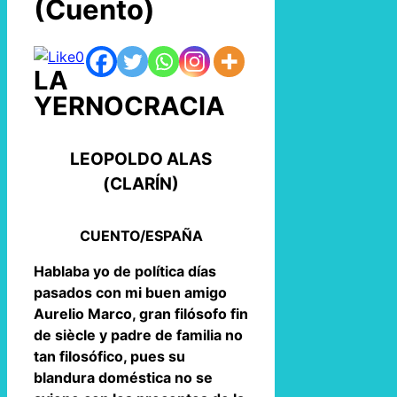
(Cuento)
0
LA
YERNOCRACIA
LEOPOLDO ALAS
(CLARÍN)
CUENTO/ESPAÑA
Hablaba yo de política días
pasados con mi buen amigo
Aurelio Marco, gran filósofo fin
de siècle y padre de familia no
tan filosófico, pues su
blandura doméstica no se