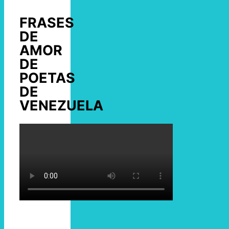
FRASES
DE
AMOR
DE
POETAS
DE
VENEZUELA