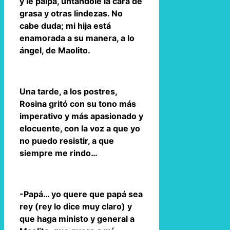
y le palpa, untándole la cara de
grasa y otras lindezas. No
cabe duda; mi hija está
enamorada a su manera, a lo
ángel, de Maolito.
Una tarde, a los postres,
Rosina gritó con su tono más
imperativo y más apasionado y
elocuente, con la voz a que yo
no puedo resistir, a que
siempre me rindo…
-Papá… yo quere que papá sea
rey (rey lo dice muy claro) y
que haga ministo y general a