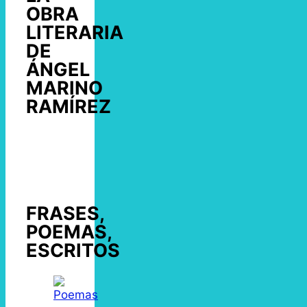
OBRA
LITERARIA
DE
ÁNGEL
MARINO
RAMÍREZ
FRASES,
POEMAS,
ESCRITOS