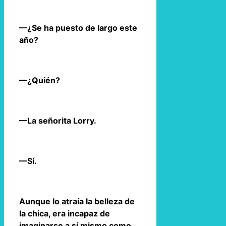
—¿Se ha puesto de largo este
año?
—¿Quién?
—La señorita Lorry.
—Sí.
Aunque lo atraía la belleza de
la chica, era incapaz de
imaginarse a sí mismo como