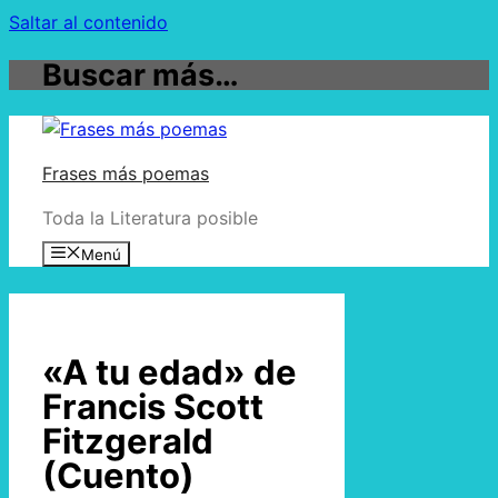
Saltar al contenido
Buscar más…
Frases más poemas
Toda la Literatura posible
Menú
«A tu edad» de
Francis Scott
Fitzgerald
(Cuento)