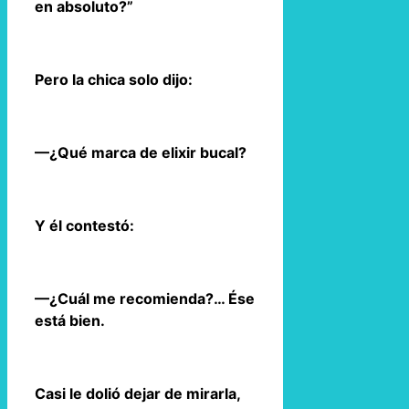
en absoluto?”
Pero la chica solo dijo:
—¿Qué marca de elixir bucal?
Y él contestó:
—¿Cuál me recomienda?… Ése
está bien.
Casi le dolió dejar de mirarla,