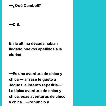
—¿Qué Cambell?
—D.B.
En la última década habían
llegado nuevos apellidos a la
ciudad.
—Es una aventura de chico y
chica —la frase le gustó a
Jaques, e intentó repetirla—:
La típica aventura de chico y
chica, esas aventuras de chico
y chica… —renunció y