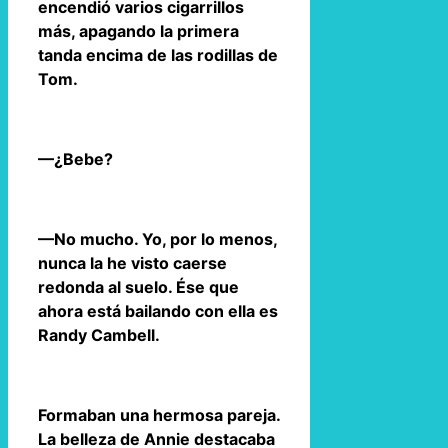
encendió varios cigarrillos
más, apagando la primera
tanda encima de las rodillas de
Tom.
—¿Bebe?
—No mucho. Yo, por lo menos,
nunca la he visto caerse
redonda al suelo. Ése que
ahora está bailando con ella es
Randy Cambell.
Formaban una hermosa pareja.
La belleza de Annie destacaba