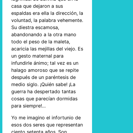
casa que dejaron a sus
espaldas era ella la dirección, la
voluntad, la palabra vehemente.
Su diestra escamosa,
abandonando a la otra mano
todo el peso de la maleta,
acaricia las mejillas del viejo. Es
un gesto maternal para
infundirle ánimo; tal vez es un
halago amoroso que se repite
después de un paréntesis de
medio siglo. ¡Quién sabe! ¡La
guerra ha despertado tantas
cosas que parecían dormidas
para siempre!…
Yo me imagino el infortunio de
esos dos seres que representan
ciento setenta años. Son