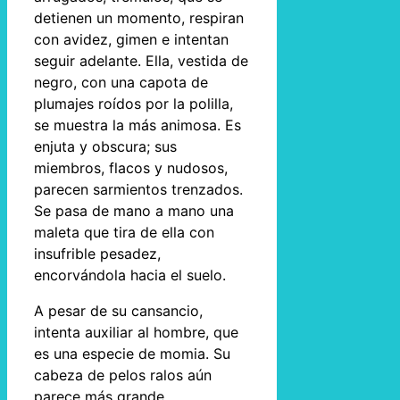
detienen un momento, respiran
con avidez, gimen e intentan
seguir adelante. Ella, vestida de
negro, con una capota de
plumajes roídos por la polilla,
se muestra la más animosa. Es
enjuta y obscura; sus
miembros, flacos y nudosos,
parecen sarmientos trenzados.
Se pasa de mano a mano una
maleta que tira de ella con
insufrible pesadez,
encorvándola hacia el suelo.
A pesar de su cansancio,
intenta auxiliar al hombre, que
es una especie de momia. Su
cabeza de pelos ralos aún
parece más grande