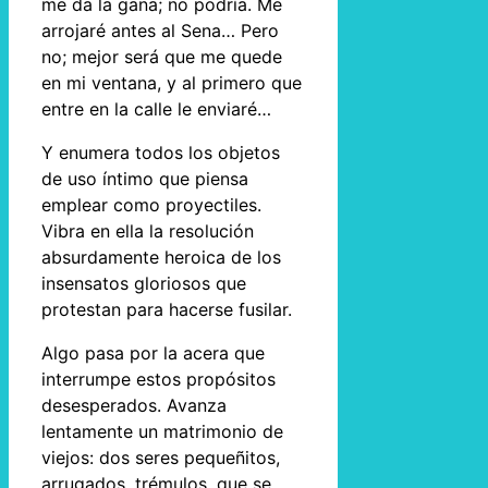
me da la gana; no podría. Me
arrojaré antes al Sena… Pero
no; mejor será que me quede
en mi ventana, y al primero que
entre en la calle le enviaré…
Y enumera todos los objetos
de uso íntimo que piensa
emplear como proyectiles.
Vibra en ella la resolución
absurdamente heroica de los
insensatos gloriosos que
protestan para hacerse fusilar.
Algo pasa por la acera que
interrumpe estos propósitos
desesperados. Avanza
lentamente un matrimonio de
viejos: dos seres pequeñitos,
arrugados, trémulos, que se