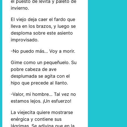
él puesto de levita y paletó de
invierno.
El viejo deja caer el fardo que
lleva en los brazos, y luego se
desploma sobre este asiento
improvisado.
-No puedo más… Voy a morir.
Gime como un pequeñuelo. Su
pobre cabeza de ave
desplumada se agita con el
hipo que precede al llanto.
-Valor, mi hombre… Tal vez no
estamos lejos. ¡Un esfuerzo!
La viejecita quiere mostrarse
enérgica y contiene sus
lágrimas. Se adivina que en la