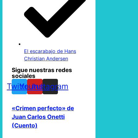
El escarabajo de Hans
Christian Andersen
Sigue nuestras redes
sociales
Twitter
Youtube
Instagram
«Crimen perfecto» de
Juan Carlos Onetti
(Cuento)