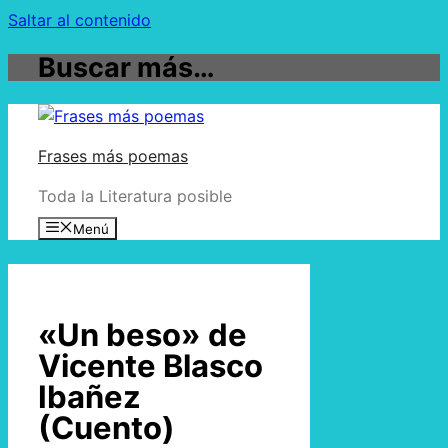
Saltar al contenido
Buscar más…
Frases más poemas
Toda la Literatura posible
Menú
«Un beso» de
Vicente Blasco
Ibañez
(Cuento)