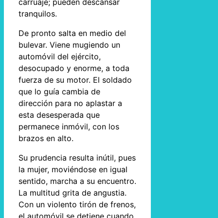
carruaje; pueden descansar
tranquilos.
De pronto salta en medio del
bulevar. Viene mugiendo un
automóvil del ejército,
desocupado y enorme, a toda
fuerza de su motor. El soldado
que lo guía cambia de
dirección para no aplastar a
esta desesperada que
permanece inmóvil, con los
brazos en alto.
Su prudencia resulta inútil, pues
la mujer, moviéndose en igual
sentido, marcha a su encuentro.
La multitud grita de angustia.
Con un violento tirón de frenos,
el automóvil se detiene cuando