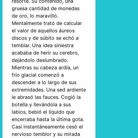
resorte. Su contenido, una
gruesa cantidad de monedas
de oro, lo maravilló.
Mentalmente trató de calcular
el valor de aquellos áureos
discos y de súbito se echó a
temblar. Una idea siniestra
acababa de herir su cerebro,
dejándolo deslumbrado.
Mientras su cabeza ardía, un
frío glacial comenzó a
descender a lo largo de sus
extremidades. Una sed ardiente
le abrasó las fauces. Cogió la
botella y llevándola a sus
labios, bebió el líquido que
encerraba hasta la última gota.
Casi instantáneamente cesó el
nervioso temblor y su mirada