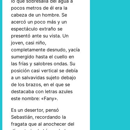
lo que sobresalía del agua a
pocos metros de él era la
cabeza de un hombre. Se
acercó un poco más y un
espectáculo extraño se
presentó ante su vista. Un
joven, casi niño,
completamente desnudo, yacía
sumergido hasta el cuello en
las frías y salobres ondas. Su
posición casi vertical se debía
a un salvavidas sujeto debajo
de los brazos, en el que se
destacaba con letras azules
este nombre: «Fany».
Es un desertor, pensó
Sebastián, recordando la
fragata que al anochecer del