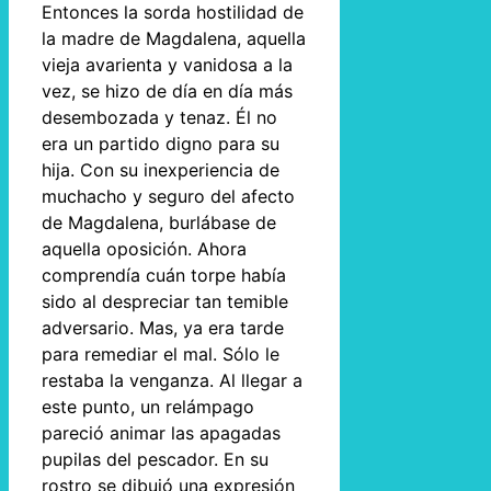
Entonces la sorda hostilidad de
la madre de Magdalena, aquella
vieja avarienta y vanidosa a la
vez, se hizo de día en día más
desembozada y tenaz. Él no
era un partido digno para su
hija. Con su inexperiencia de
muchacho y seguro del afecto
de Magdalena, burlábase de
aquella oposición. Ahora
comprendía cuán torpe había
sido al despreciar tan temible
adversario. Mas, ya era tarde
para remediar el mal. Sólo le
restaba la venganza. Al llegar a
este punto, un relámpago
pareció animar las apagadas
pupilas del pescador. En su
rostro se dibujó una expresión