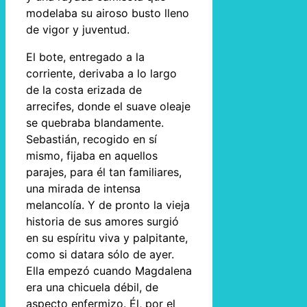
modelaba su airoso busto lleno
de vigor y juventud.
El bote, entregado a la
corriente, derivaba a lo largo
de la costa erizada de
arrecifes, donde el suave oleaje
se quebraba blandamente.
Sebastián, recogido en sí
mismo, fijaba en aquellos
parajes, para él tan familiares,
una mirada de intensa
melancolía. Y de pronto la vieja
historia de sus amores surgió
en su espíritu viva y palpitante,
como si datara sólo de ayer.
Ella empezó cuando Magdalena
era una chicuela débil, de
aspecto enfermizo. Él, por el