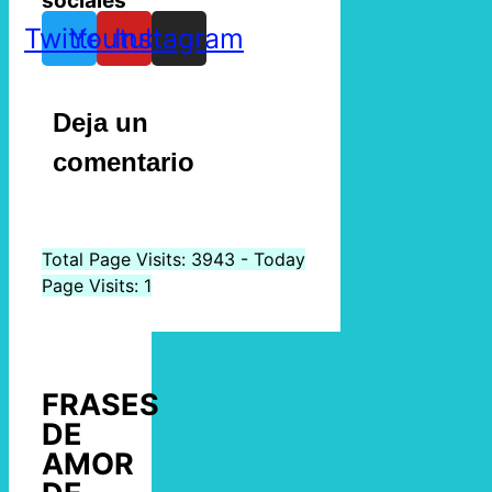
sociales
Twitter
Youtube
Instagram
Deja un
comentario
Total Page Visits: 3943 - Today
Page Visits: 1
FRASES
DE
AMOR