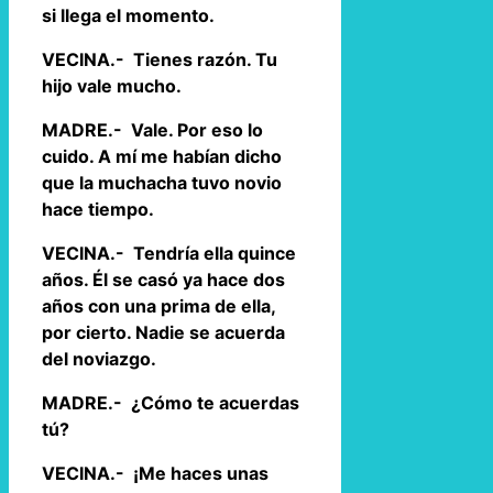
si llega el momento.
VECINA.- Tienes razón. Tu
hijo vale mucho.
MADRE.- Vale. Por eso lo
cuido. A mí me habían dicho
que la muchacha tuvo novio
hace tiempo.
VECINA.- Tendría ella quince
años. Él se casó ya hace dos
años con una prima de ella,
por cierto. Nadie se acuerda
del noviazgo.
MADRE.- ¿Cómo te acuerdas
tú?
VECINA.- ¡Me haces unas