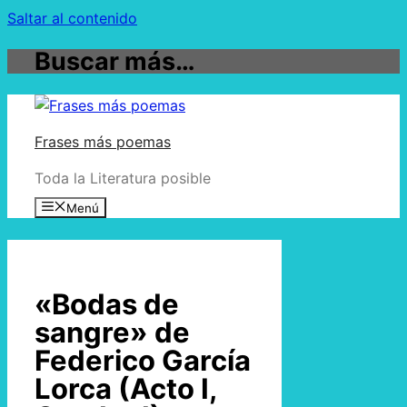
Saltar al contenido
Buscar más…
Frases más poemas
Toda la Literatura posible
Menú
«Bodas de
sangre» de
Federico García
Lorca (Acto I,