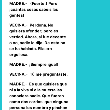
MADRE.- (Fuerte.) Pero
¡cuántas cosas sabéis las
gentes!
VECINA.- Perdona. No
quisiera ofender; pero es
verdad. Ahora, si fue decente
o no, nadie lo dijo. De esto no
se ha hablado. Ella era
orgullosa.
MADRE.- ¡Siempre igual!
VECINA.- Tú me preguntaste.
MADRE.- Es que quisiera que
ni a la viva ni a la muerta las
conociera nadie. Que fueran
como dos cardos, que ninguna
persona los nombra y pinchan