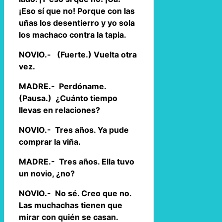
¡Eso sí que no! Porque con las
uñas los desentierro y yo sola
los machaco contra la tapia.
NOVIO.- (Fuerte.) Vuelta otra
vez.
MADRE.- Perdóname.
(Pausa.) ¿Cuánto tiempo
llevas en relaciones?
NOVIO.- Tres años. Ya pude
comprar la viña.
MADRE.- Tres años. Ella tuvo
un novio, ¿no?
NOVIO.- No sé. Creo que no.
Las muchachas tienen que
mirar con quién se casan.