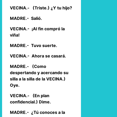
VECINA.- (Triste.) ¿Y tu hijo?
MADRE.- Salió.
VECINA.- ¡Al fin compró la
viña!
MADRE.- Tuvo suerte.
VECINA.- Ahora se casará.
MADRE.- (Como
despertando y acercando su
silla a la silla de la VECINA.)
Oye.
VECINA.- (En plan
confidencial.) Dime.
MADRE.- ¿Tú conoces a la