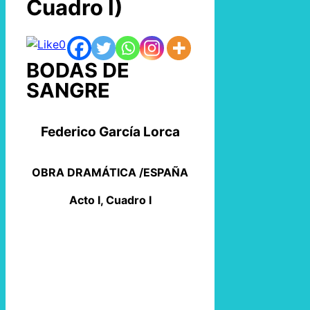
Cuadro I)
0
BODAS DE
SANGRE
Federico García Lorca
OBRA DRAMÁTICA /ESPAÑA
Acto I, Cuadro I