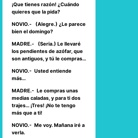
¡Que tienes razón! ¿Cuándo
quieres que la pida?
NOVIO.- (Alegre.) ¿Le parece
bien el domingo?
MADRE.- (Seria.) Le llevaré
los pendientes de azófar, que
son antiguos, y tú le compras…
NOVIO.- Usted entiende
más…
MADRE.- Le compras unas
medias caladas, y para ti dos
trajes… ¡Tres! ¡No te tengo
más que a ti!
NOVIO.- Me voy. Mañana iré a
verla.