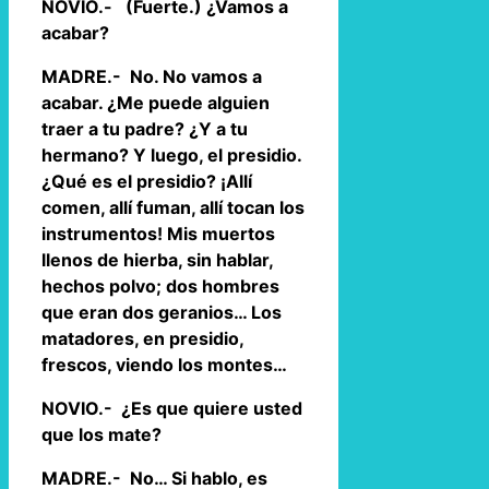
NOVIO.- (Fuerte.) ¿Vamos a
acabar?
MADRE.- No. No vamos a
acabar. ¿Me puede alguien
traer a tu padre? ¿Y a tu
hermano? Y luego, el presidio.
¿Qué es el presidio? ¡Allí
comen, allí fuman, allí tocan los
instrumentos! Mis muertos
llenos de hierba, sin hablar,
hechos polvo; dos hombres
que eran dos geranios… Los
matadores, en presidio,
frescos, viendo los montes…
NOVIO.- ¿Es que quiere usted
que los mate?
MADRE.- No… Si hablo, es