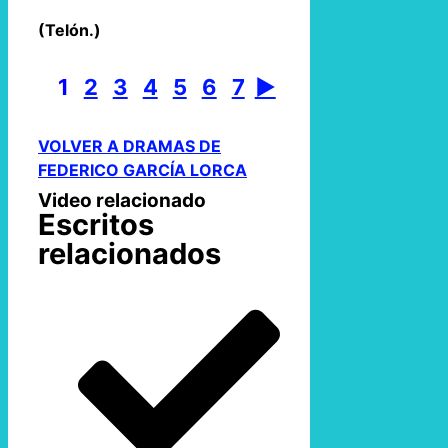
(Telón.)
1
2
3
4
5
6
7
►
VOLVER A DRAMAS DE
FEDERICO GARCÍA LORCA
Video relacionado
Escritos
relacionados