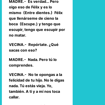
MADRE.- Es verdad… Pero
oigo eso de Félix y es lo
mismo (Entre dientes.) Félix
que llenárseme de cieno la
boca (Escupe.) y tengo que
escupir, tengo que escupir por
no matar.
VECINA.- Repórtate. ¿Qué
sacas con eso?
MADRE.- Nada. Pero tú lo
comprendes.
VECINA.- No te opongas a la
felicidad de tu hijo. No le digas
nada. Tú estás vieja. Yo,
también. A ti y a mí nos toca
callar.