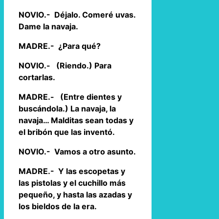
NOVIO.- Déjalo. Comeré uvas.
Dame la navaja.
MADRE.- ¿Para qué?
NOVIO.- (Riendo.) Para
cortarlas.
MADRE.- (Entre dientes y
buscándola.) La navaja, la
navaja… Malditas sean todas y
el bribón que las inventó.
NOVIO.- Vamos a otro asunto.
MADRE.- Y las escopetas y
las pistolas y el cuchillo más
pequeño, y hasta las azadas y
los bieldos de la era.