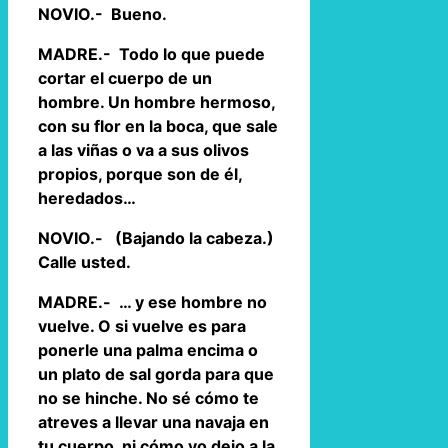
NOVIO.- Bueno.
MADRE.- Todo lo que puede
cortar el cuerpo de un
hombre. Un hombre hermoso,
con su flor en la boca, que sale
a las viñas o va a sus olivos
propios, porque son de él,
heredados…
NOVIO.- (Bajando la cabeza.)
Calle usted.
MADRE.- … y ese hombre no
vuelve. O si vuelve es para
ponerle una palma encima o
un plato de sal gorda para que
no se hinche. No sé cómo te
atreves a llevar una navaja en
tu cuerpo, ni cómo yo dejo a la