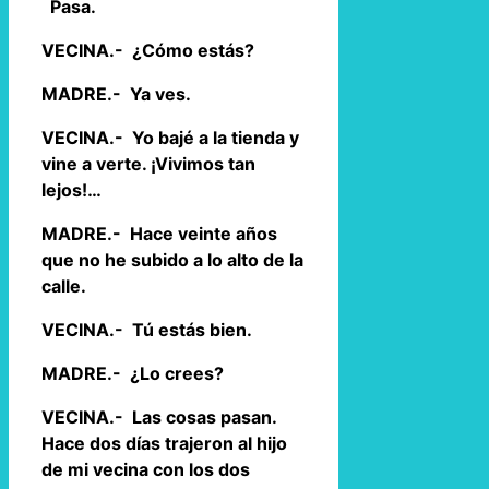
Pasa.
VECINA.- ¿Cómo estás?
MADRE.- Ya ves.
VECINA.- Yo bajé a la tienda y
vine a verte. ¡Vivimos tan
lejos!…
MADRE.- Hace veinte años
que no he subido a lo alto de la
calle.
VECINA.- Tú estás bien.
MADRE.- ¿Lo crees?
VECINA.- Las cosas pasan.
Hace dos días trajeron al hijo
de mi vecina con los dos