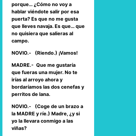
porque… ¿Cómo no voy a
hablar viéndote salir por esa
puerta? Es que no me gusta
que lleves navaja. Es que… que
no quisiera que salieras al
campo.
NOVIO.- (Riendo.) ¡Vamos!
MADRE.- Que me gustaría
que fueras una mujer. No te
irías al arroyo ahora y
bordaríamos las dos cenefas y
perritos de lana.
NOVIO.- (Coge de un brazo a
la MADRE y ríe.) Madre, ¿y si
yo la llevara conmigo a las
viñas?