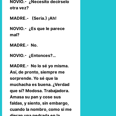
NOVIO.- ¿Necesito decírselo
otra vez?
MADRE.- (Seria.) ¡Ah!
NOVIO.- ¿Es que le parece
mal?
MADRE.- No.
NOVIO.- ¿Entonces?…
MADRE.- No lo sé yo misma.
Así, de pronto, siempre me
sorprende. Yo sé que la
muchacha es buena. ¿Verdad
que sí? Modosa. Trabajadora.
Amasa su pan y cose sus
faldas, y siento, sin embargo,
cuando la nombro, como si me
dieran una pedrada en la