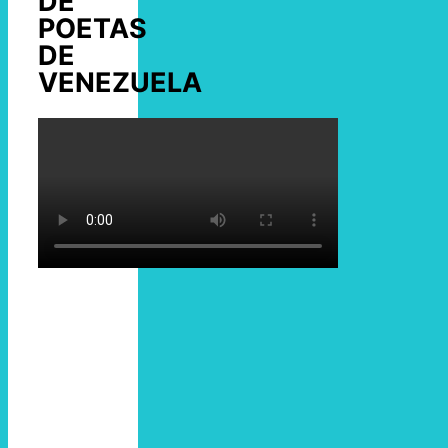
DE
POETAS
DE
VENEZUELA