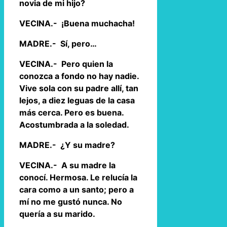
novia de mi hijo?
VECINA.- ¡Buena muchacha!
MADRE.- Sí, pero…
VECINA.- Pero quien la
conozca a fondo no hay nadie.
Vive sola con su padre allí, tan
lejos, a diez leguas de la casa
más cerca. Pero es buena.
Acostumbrada a la soledad.
MADRE.- ¿Y su madre?
VECINA.- A su madre la
conocí. Hermosa. Le relucía la
cara como a un santo; pero a
mí no me gustó nunca. No
quería a su marido.