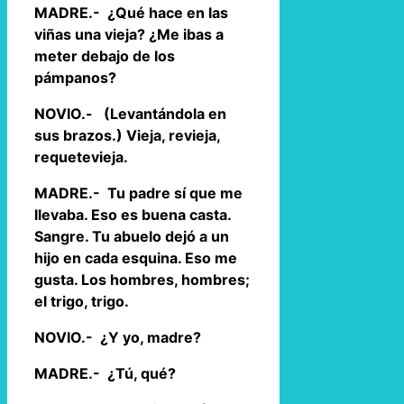
MADRE.- ¿Qué hace en las
viñas una vieja? ¿Me ibas a
meter debajo de los
pámpanos?
NOVIO.- (Levantándola en
sus brazos.) Vieja, revieja,
requetevieja.
MADRE.- Tu padre sí que me
llevaba. Eso es buena casta.
Sangre. Tu abuelo dejó a un
hijo en cada esquina. Eso me
gusta. Los hombres, hombres;
el trigo, trigo.
NOVIO.- ¿Y yo, madre?
MADRE.- ¿Tú, qué?