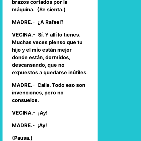
brazos cortados por la
máquina. (Se sienta.)
MADRE.- ¿A Rafael?
VECINA.- Sí. Y allí lo tienes.
Muchas veces pienso que tu
hijo y el mío están mejor
donde están, dormidos,
descansando, que no
expuestos a quedarse inútiles.
MADRE.- Calla. Todo eso son
invenciones, pero no
consuelos.
VECINA.- ¡Ay!
MADRE.- ¡Ay!
(Pausa.)