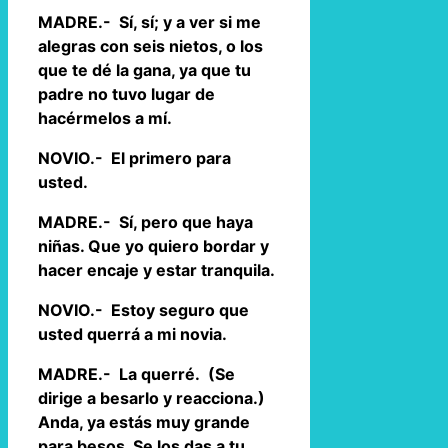
MADRE.- Sí, sí; y a ver si me
alegras con seis nietos, o los
que te dé la gana, ya que tu
padre no tuvo lugar de
hacérmelos a mí.
NOVIO.- El primero para
usted.
MADRE.- Sí, pero que haya
niñas. Que yo quiero bordar y
hacer encaje y estar tranquila.
NOVIO.- Estoy seguro que
usted querrá a mi novia.
MADRE.- La querré. (Se
dirige a besarlo y reacciona.)
Anda, ya estás muy grande
para besos. Se los das a tu