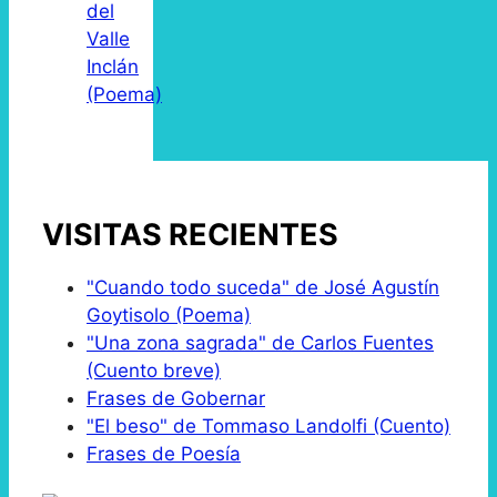
del
Valle
Inclán
(Poema)
VISITAS RECIENTES
"Cuando todo suceda" de José Agustín
Goytisolo (Poema)
"Una zona sagrada" de Carlos Fuentes
(Cuento breve)
Frases de Gobernar
"El beso" de Tommaso Landolfi (Cuento)
Frases de Poesía