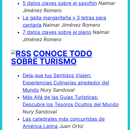
5 datos claves sobre el saxofón
Naimar
Jiménez Romero
La gaita margariteña y 3 letras para
cantarla
Naimar Jiménez Romero
7 datos claves sobre el piano
Naimar
Jiménez Romero
CONOCE TODO
SOBRE TURISMO
Deja que tus Sentidos Viajen:
Experiencias Culinarias alrededor del
Mundo
Nury Sandoval
Más Allá de las Guías Turísticas:
Descubre los Tesoros Ocultos del Mundo
Nury Sandoval
Las catedrales más concurridas de
América Latina
Juan Ortiz