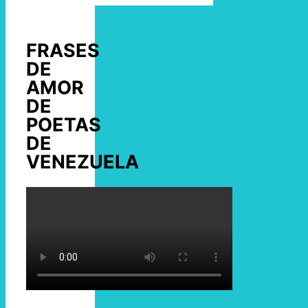
FRASES
DE
AMOR
DE
POETAS
DE
VENEZUELA