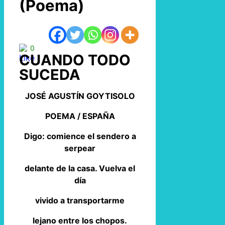
(Poema)
0
CUANDO TODO
SUCEDA
JOSÉ AGUSTÍN GOYTISOLO
POEMA / ESPAÑA
Digo: comience el sendero a
serpear
delante de la casa. Vuelva el
día
vivido a transportarme
lejano entre los chopos.