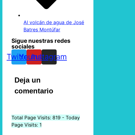
Al volcán de agua de José
Batres Montúfar
Sigue nuestras redes
sociales
Twitter
Youtube
Instagram
Deja un
comentario
Total Page Visits: 819 - Today
Page Visits: 1