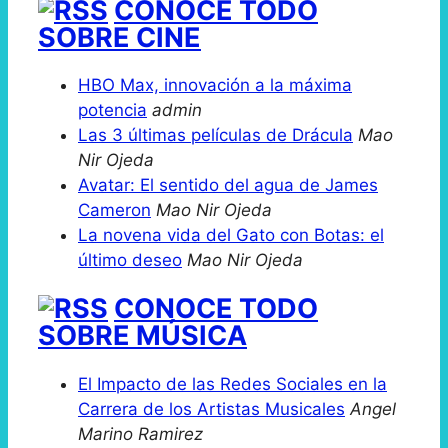
CONOCE TODO
SOBRE CINE
HBO Max, innovación a la máxima
potencia
admin
Las 3 últimas películas de Drácula
Mao
Nir Ojeda
Avatar: El sentido del agua de James
Cameron
Mao Nir Ojeda
La novena vida del Gato con Botas: el
último deseo
Mao Nir Ojeda
CONOCE TODO
SOBRE MÚSICA
El Impacto de las Redes Sociales en la
Carrera de los Artistas Musicales
Angel
Marino Ramirez