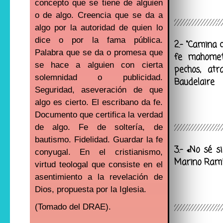
concepto que se tiene de alguien
o de algo. Creencia que se da a
algo por la autoridad de quien lo
dice o por la fama pública.
2.- “Camina 
Palabra que se da o promesa que
fe mahomet
se hace a alguien con cierta
pechos, at
solemnidad o publicidad.
Baudelaire
Seguridad, aseveración de que
algo es cierto. El escribano da fe.
Documento que certifica la verdad
de algo. Fe de soltería, de
bautismo. Fidelidad. Guardar la fe
3.- «No sé s
conyugal. En el cristianismo,
Marino Ramí
virtud teologal que consiste en el
asentimiento a la revelación de
Dios, propuesta por la Iglesia.
(Tomado del DRAE).