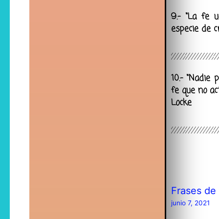
9.- “La fe 
especie de c
10.- “Nadie 
fe que no ac
Locke
Frases de
junio 7, 2021