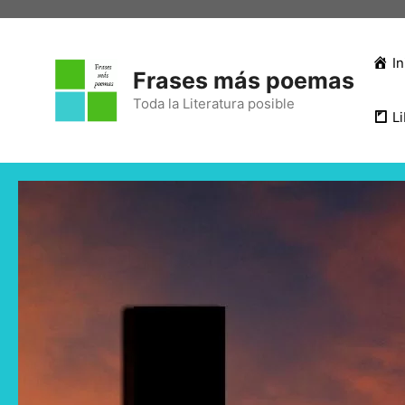
In
Frases más poemas
Toda la Literatura posible
Li