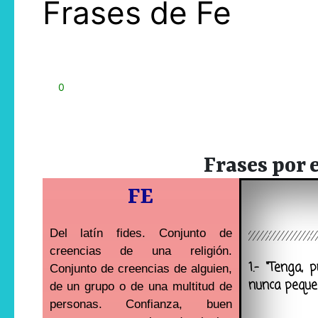
Frases de Fe
0
Frases por e
FE
Del latín fides. Conjunto de
creencias de una religión.
1.- “Tenga, 
Conjunto de creencias de alguien,
nunca peque 
de un grupo o de una multitud de
personas. Confianza, buen