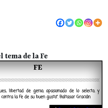
l tema de la Fe
FE
pues, libertad de genio, apasionado de lo selecto, y
contra la Fe de su buen gusto”. Baltasar Gracián