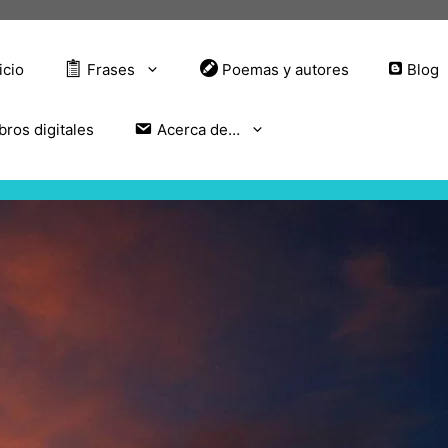
icio
Frases
Poemas y autores
Blog
bros digitales
Acerca de…