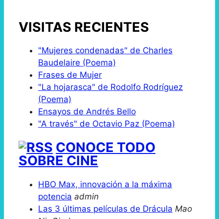
VISITAS RECIENTES
"Mujeres condenadas" de Charles
Baudelaire (Poema)
Frases de Mujer
"La hojarasca" de Rodolfo Rodríguez
(Poema)
Ensayos de Andrés Bello
"A través" de Octavio Paz (Poema)
CONOCE TODO
SOBRE CINE
HBO Max, innovación a la máxima
potencia
admin
Las 3 últimas películas de Drácula
Mao