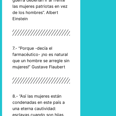
guerra deberían ir al frente
las mujeres patriotas en vez
de los hombres”. Albert
Einstein
7.- “Porque -decía el
farmacéutico- ¡no es natural
que un hombre se arregle sin
mujeres!” Gustave Flaubert
8.- “Así las mujeres están
condenadas en este país a
una eterna cautividad:
esclavas cuando son hijas,