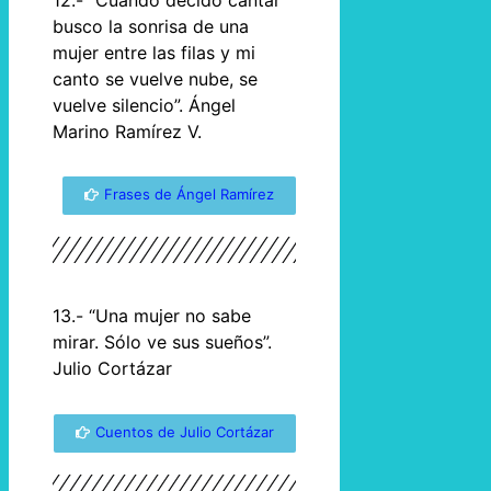
busco la sonrisa de una
mujer entre las filas y mi
canto se vuelve nube, se
vuelve silencio”. Ángel
Marino Ramírez V.
Frases de Ángel Ramírez
13.- “Una mujer no sabe
mirar. Sólo ve sus sueños”.
Julio Cortázar
Cuentos de Julio Cortázar