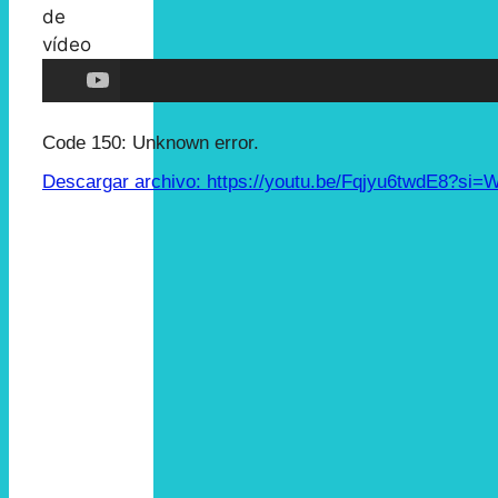
de
vídeo
Code 150: Unknown error.
Descargar archivo: https://youtu.be/Fqjyu6twdE8?
00:00