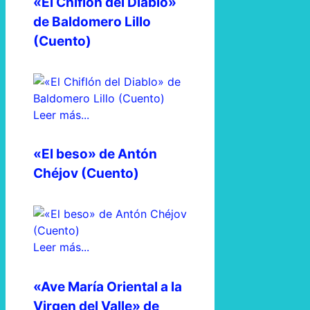
«El Chiflón del Diablo»
de Baldomero Lillo
(Cuento)
Leer más...
«El beso» de Antón
Chéjov (Cuento)
Leer más...
«Ave María Oriental a la
Virgen del Valle» de