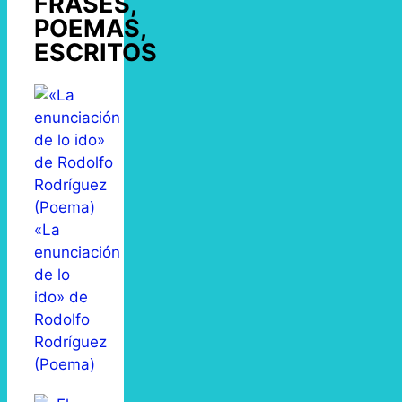
FRASES,
POEMAS,
ESCRITOS
«La
enunciación
de lo
ido» de
Rodolfo
Rodríguez
(Poema)