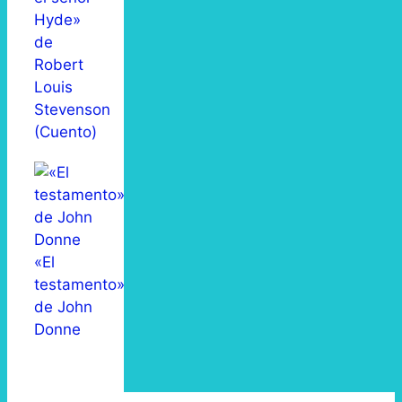
Hyde»
de
Robert
Louis
Stevenson
(Cuento)
«El
testamento»
de John
Donne