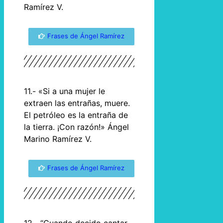
Ramírez V.
Frases de Ángel Ramírez
11.- «Si a una mujer le
extraen las entrañas, muere.
El petróleo es la entraña de
la tierra. ¡Con razón!» Ángel
Marino Ramírez V.
Frases de Ángel Ramírez
12.- “Cuando decido cantar