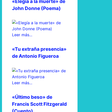
«Elegía a la muerte» de
John Donne (Poema)
Leer más...
«Tu extraña presencia»
de Antonio Figueroa
Leer más...
«Último beso» de
Francis Scott Fitzgerald
(Cuento)