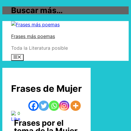
Buscar más…
Frases más poemas
Toda la Literatura posible
Frases de Mujer
0
Frases por el
tema de la Mujer