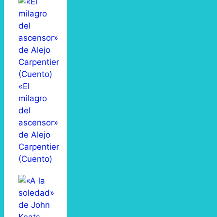
«El
milagro
del
ascensor»
de Alejo
Carpentier
(Cuento)