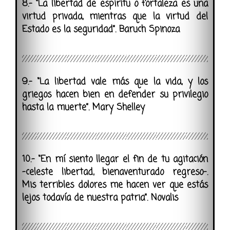
8.- “La libertad de espíritu o fortaleza es una
virtud privada, mientras que la virtud del
Estado es la seguridad”. Baruch Spinoza
9.- “La libertad vale más que la vida, y los
griegos hacen bien en defender su privilegio
hasta la muerte”. Mary Shelley
10.- “En mí siento llegar el fin de tu agitación
–celeste libertad, bienaventurado regreso–.
Mis terribles dolores me hacen ver que estás
lejos todavía de nuestra patria”. Novalis