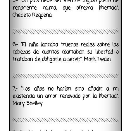
5.- “Un país debe ser vientre fogoso pleno de
renaciente calma, que ofrezca libertad”.
Chebeto Requena
6.- “El niño lanzaba truenos reales sobre las
cabezas de cuantos coartaban su libertad o
trataban de obligarle a servir”. Mark Twain
7.- “Los años no hacían sino añadir a mi
existencia un amor renovado por la libertad”.
Mary Shelley