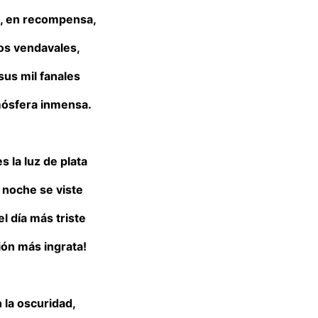
, en recompensa,
los vendavales,
sus mil fanales
mósfera inmensa.
s la luz de plata
 noche se viste
l día más triste
ión más ingrata!
 la oscuridad,