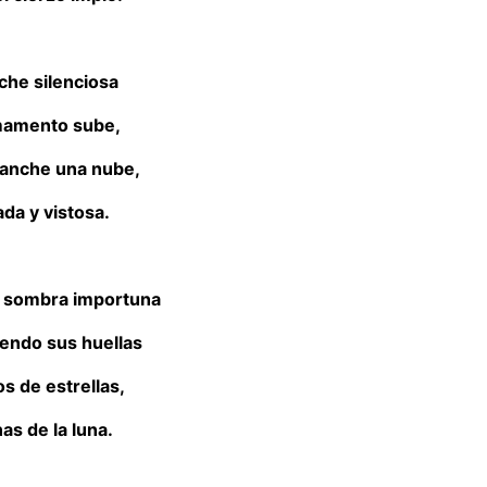
che silenciosa
rmamento sube,
manche una nube,
da y vistosa.
 sombra importuna
iendo sus huellas
os de estrellas,
as de la luna.