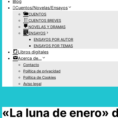
Blog
Cuentos/Novelas/Ensayos
CUENTOS
CUENTOS BREVES
NOVELAS Y DRAMAS
ENSAYOS
ENSAYOS POR AUTOR
ENSAYOS POR TEMAS
Libros digitales
Acerca de…
Contacto
Política de privacidad
Política de Cookies
Aviso legal
«La luna de enero» d