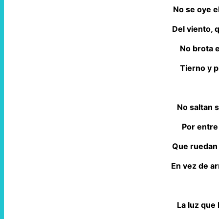
No se oye e
Del viento,
No brota 
Tierno y p
No saltan 
Por entre
Que ruedan 
En vez de ar
La luz que 