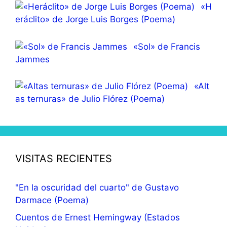
«H
eráclito» de Jorge Luis Borges (Poema)
«Sol» de Francis
Jammes
«Alt
as ternuras» de Julio Flórez (Poema)
VISITAS RECIENTES
"En la oscuridad del cuarto" de Gustavo
Darmace (Poema)
Cuentos de Ernest Hemingway (Estados