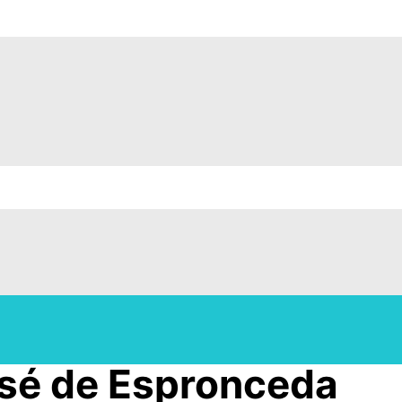
osé de Espronceda