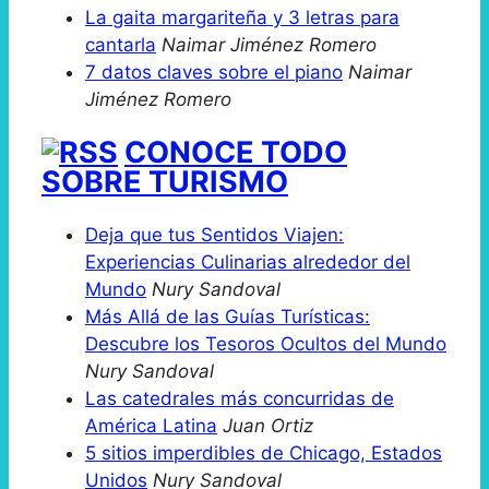
La gaita margariteña y 3 letras para
cantarla
Naimar Jiménez Romero
7 datos claves sobre el piano
Naimar
Jiménez Romero
CONOCE TODO
SOBRE TURISMO
Deja que tus Sentidos Viajen:
Experiencias Culinarias alrededor del
Mundo
Nury Sandoval
Más Allá de las Guías Turísticas:
Descubre los Tesoros Ocultos del Mundo
Nury Sandoval
Las catedrales más concurridas de
América Latina
Juan Ortiz
5 sitios imperdibles de Chicago, Estados
Unidos
Nury Sandoval