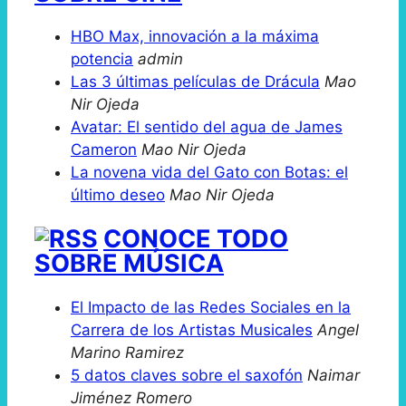
HBO Max, innovación a la máxima
potencia
admin
Las 3 últimas películas de Drácula
Mao
Nir Ojeda
Avatar: El sentido del agua de James
Cameron
Mao Nir Ojeda
La novena vida del Gato con Botas: el
último deseo
Mao Nir Ojeda
CONOCE TODO
SOBRE MÚSICA
El Impacto de las Redes Sociales en la
Carrera de los Artistas Musicales
Angel
Marino Ramirez
5 datos claves sobre el saxofón
Naimar
Jiménez Romero