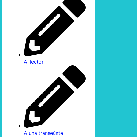
Al lector
A una transeúnte