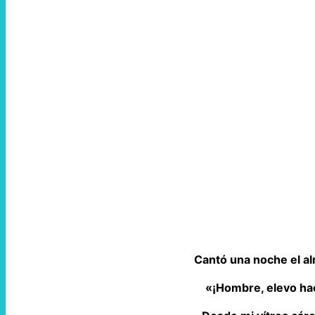
Cantó una noche el alm
«¡Hombre, elevo hac