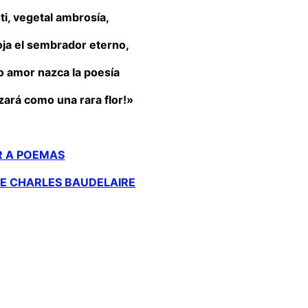
ti, vegetal ambrosía,
oja el sembrador eterno,
o amor nazca la poesía
zará como una rara flor!»
R A POEMAS
E CHARLES BAUDELAIRE