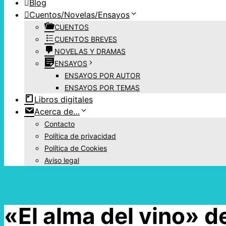
Blog
Cuentos/Novelas/Ensayos
CUENTOS
CUENTOS BREVES
NOVELAS Y DRAMAS
ENSAYOS
ENSAYOS POR AUTOR
ENSAYOS POR TEMAS
Libros digitales
Acerca de…
Contacto
Política de privacidad
Política de Cookies
Aviso legal
«El alma del vino» d