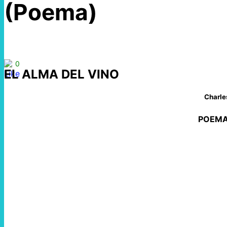
(Poema)
0
EL ALMA DEL VINO
Charle
POEMA