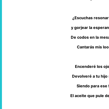
¿Escuchas resonar 
y gorjear la espera
De codos en la mes
Cantarás mis loor
Encenderé los ojo
Devolveré a tu hijo
Siendo para ese fr
El aceite que pule d