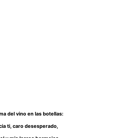
a del vino en las botellas:
ia ti, caro desesperado,