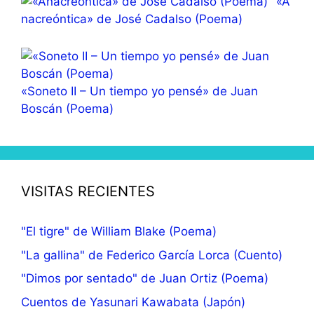
«A
nacreóntica» de José Cadalso (Poema)
«Soneto II – Un tiempo yo pensé» de Juan
Boscán (Poema)
VISITAS RECIENTES
"El tigre" de William Blake (Poema)
"La gallina" de Federico García Lorca (Cuento)
"Dimos por sentado" de Juan Ortiz (Poema)
Cuentos de Yasunari Kawabata (Japón)