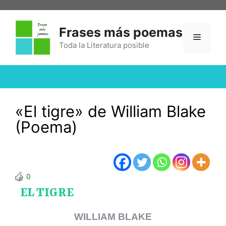
Frases más poemas
Toda la Literatura posible
«El tigre» de William Blake
(Poema)
0
EL TIGRE
WILLIAM BLAKE