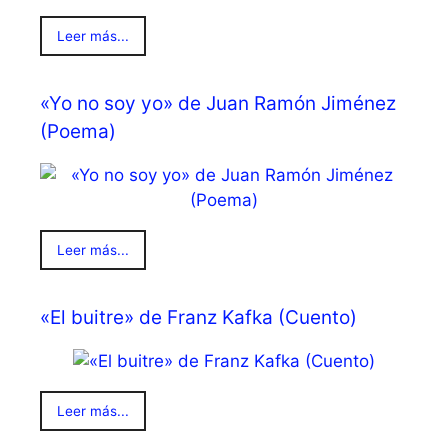
Leer más...
«Yo no soy yo» de Juan Ramón Jiménez
(Poema)
Leer más...
«El buitre» de Franz Kafka (Cuento)
Leer más...