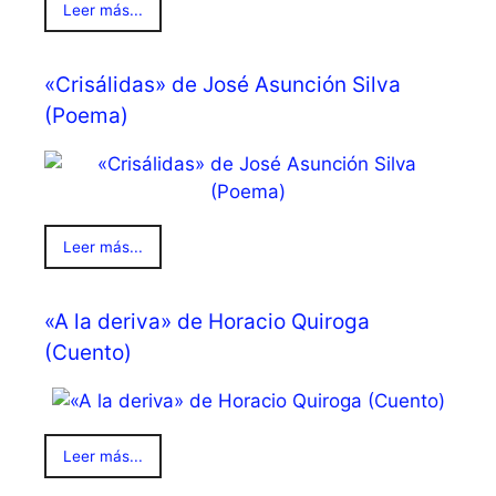
Leer más...
«Crisálidas» de José Asunción Silva
(Poema)
Leer más...
«A la deriva» de Horacio Quiroga
(Cuento)
Leer más...