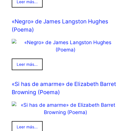
Leer más...
«Negro» de James Langston Hughes
(Poema)
Leer más...
«Si has de amarme» de Elizabeth Barret
Browning (Poema)
Leer más...