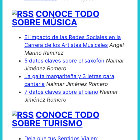
CONOCE TODO
SOBRE MÚSICA
El Impacto de las Redes Sociales en la
Carrera de los Artistas Musicales
Angel
Marino Ramirez
5 datos claves sobre el saxofón
Naimar
Jiménez Romero
La gaita margariteña y 3 letras para
cantarla
Naimar Jiménez Romero
7 datos claves sobre el piano
Naimar
Jiménez Romero
CONOCE TODO
SOBRE TURISMO
Deja que tus Sentidos Viajen: