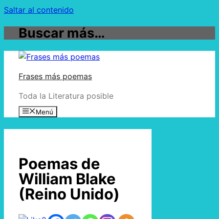
Saltar al contenido
Buscar más…
Frases más poemas
Toda la Literatura posible
Menú
Poemas de
William Blake
(Reino Unido)