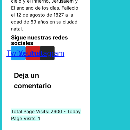
cielo y el infierno, Jerusalem y
El anciano de los días. Falleció
el 12 de agosto de 1827 a la
edad de 69 años en su ciudad
natal.
Sigue nuestras redes
sociales
Twitter
Youtube
Instagram
Deja un
comentario
Total Page Visits: 2600 - Today
Page Visits: 1