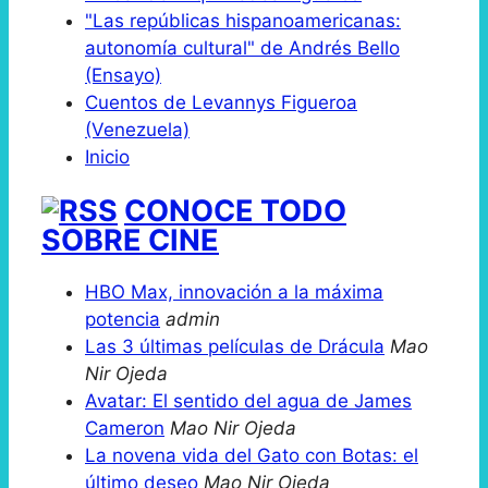
"Las repúblicas hispanoamericanas:
autonomía cultural" de Andrés Bello
(Ensayo)
Cuentos de Levannys Figueroa
(Venezuela)
Inicio
CONOCE TODO
SOBRE CINE
HBO Max, innovación a la máxima
potencia
admin
Las 3 últimas películas de Drácula
Mao
Nir Ojeda
Avatar: El sentido del agua de James
Cameron
Mao Nir Ojeda
La novena vida del Gato con Botas: el
último deseo
Mao Nir Ojeda