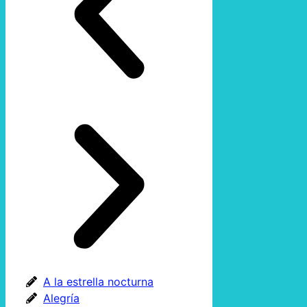
A la estrella nocturna
Alegría