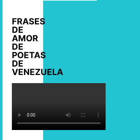
FRASES
DE
AMOR
DE
POETAS
DE
VENEZUELA