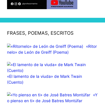
FRASES, POEMAS, ESCRITOS
«Ritor
nelo» de León de Greiff (Poema)
«El lamento de la viuda» de Mark Twain
(Cuento)
«Y
o pienso en ti» de José Batres Montúfar