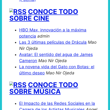
CONOCE TODO
SOBRE CINE
HBO Max, innovación a la máxima
potencia
admin
Las 3 últimas películas de Drácula
Mao
Nir Ojeda
Avatar: El sentido del agua de James
Cameron
Mao Nir Ojeda
La novena vida del Gato con Botas: el
último deseo
Mao Nir Ojeda
CONOCE TODO
SOBRE MÚSICA
El Impacto de las Redes Sociales en la
Carrera de los Artistas Musicales
Angel