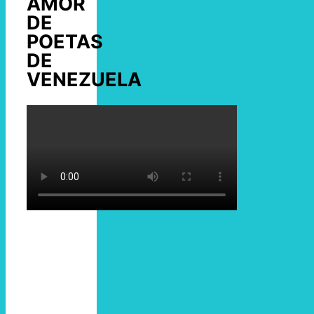
AMOR
DE
POETAS
DE
VENEZUELA