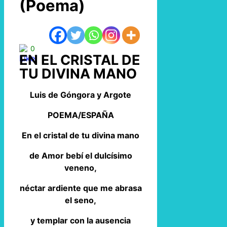
(Poema)
0
EN EL CRISTAL DE
TU DIVINA MANO
Luis de Góngora y Argote
POEMA/ESPAÑA
En el cristal de tu divina mano
de Amor bebí el dulcísimo
veneno,
néctar ardiente que me abrasa
el seno,
y templar con la ausencia