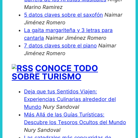
Marino Ramirez
5 datos claves sobre el saxofón
Naimar
Jiménez Romero
La gaita margariteña y 3 letras para
cantarla
Naimar Jiménez Romero
7 datos claves sobre el piano
Naimar
Jiménez Romero
CONOCE TODO
SOBRE TURISMO
Deja que tus Sentidos Viajen:
Experiencias Culinarias alrededor del
Mundo
Nury Sandoval
Más Allá de las Guías Turísticas:
Descubre los Tesoros Ocultos del Mundo
Nury Sandoval
Las catedrales más concurridas de