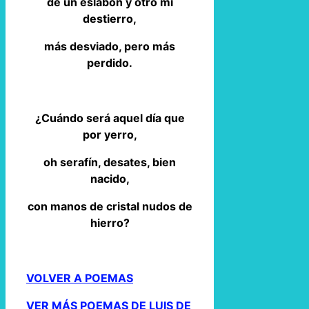
de un eslabón y otro mi
destierro,
más desviado, pero más
perdido.
¿Cuándo será aquel día que
por yerro,
oh serafín, desates, bien
nacido,
con manos de cristal nudos de
hierro?
VOLVER A POEMAS
VER MÁS POEMAS DE LUIS DE