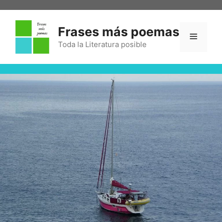
Frases más poemas
Toda la Literatura posible