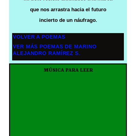
que nos arrastra hacia el futuro
incierto de un náufrago.
VOLVER A POEMAS
VER MÁS POEMAS DE MARINO
ALEJANDRO RAMÍREZ S.
MÚSICA PARA LEER