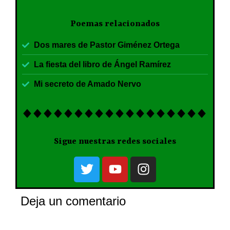
Poemas relacionados
Dos mares de Pastor Giménez Ortega
La fiesta del libro de Ángel Ramírez
Mi secreto de Amado Nervo
Sigue nuestras redes sociales
Deja un comentario