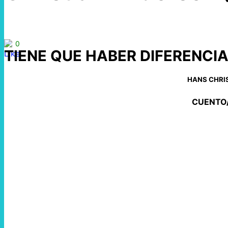
0
TIENE QUE HABER DIFERENCI
HANS CHRI
CUENTO