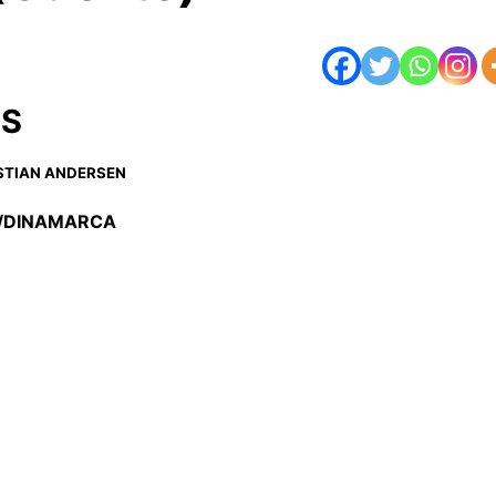
AS
STIAN ANDERSEN
/DINAMARCA