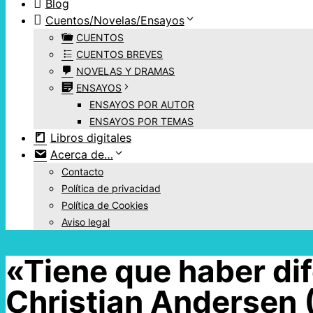
Blog
Cuentos/Novelas/Ensayos
CUENTOS
CUENTOS BREVES
NOVELAS Y DRAMAS
ENSAYOS
ENSAYOS POR AUTOR
ENSAYOS POR TEMAS
Libros digitales
Acerca de…
Contacto
Política de privacidad
Política de Cookies
Aviso legal
«Tiene que haber di
Christian Andersen 