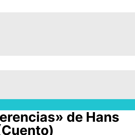
ferencias» de Hans
(Cuento)