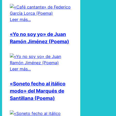
Leer más...
«Yo no soy yo» de Juan
Ramón Jiménez (Poema)
Leer más...
«Soneto fecho al itálico
modo» del Marqués de
Santillana (Poema)