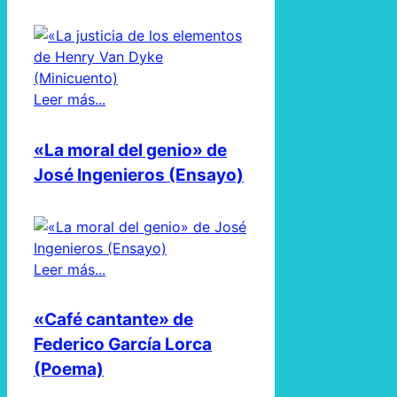
Leer más...
«La moral del genio» de
José Ingenieros (Ensayo)
Leer más...
«Café cantante» de
Federico García Lorca
(Poema)