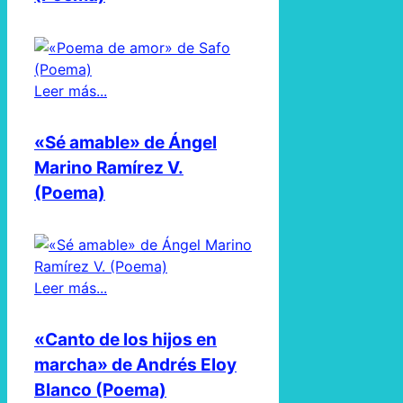
Leer más...
«Sé amable» de Ángel
Marino Ramírez V.
(Poema)
Leer más...
«Canto de los hijos en
marcha» de Andrés Eloy
Blanco (Poema)