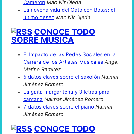
Cameron
Mao Nir Ojeda
La novena vida del Gato con Botas: el
último deseo
Mao Nir Ojeda
CONOCE TODO
SOBRE MÚSICA
El Impacto de las Redes Sociales en la
Carrera de los Artistas Musicales
Angel
Marino Ramirez
5 datos claves sobre el saxofón
Naimar
Jiménez Romero
La gaita margariteña y 3 letras para
cantarla
Naimar Jiménez Romero
7 datos claves sobre el piano
Naimar
Jiménez Romero
CONOCE TODO