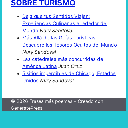
SOBRE TURISMO
Deja que tus Sentidos Viajen:
Experiencias Culinarias alrededor del
Mundo
Nury Sandoval
Más Allá de las Guías Turísticas:
Descubre los Tesoros Ocultos del Mundo
Nury Sandoval
Las catedrales más concurridas de
América Latina
Juan Ortiz
5 sitios imperdibles de Chicago, Estados
Unidos
Nury Sandoval
© 2026 Frases más poemas
• Creado con
GeneratePress