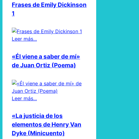
Frases de Emily Dickinson
1
Leer más...
«Él viene a saber de mí»
de Juan Ortiz (Poema)
Leer más...
«La justicia de los
elementos de Henry Van
Dyke (Minicuento)