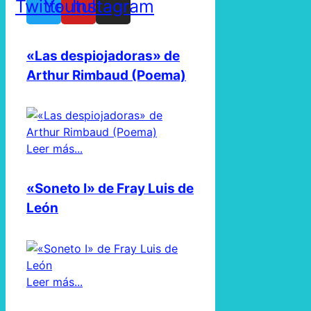
Twitter
Youtube
Instagram
«Las despiojadoras» de
Arthur Rimbaud (Poema)
Leer más...
«Soneto I» de Fray Luis de
León
Leer más...