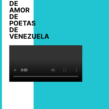
DE
AMOR
DE
POETAS
DE
VENEZUELA