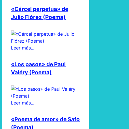
«Cárcel perpetua» de
Julio Flórez (Poema)
Leer más...
«Los pasos» de Paul
Valéry (Poema)
Leer más...
«Poema de amor» de Safo
(Poema)