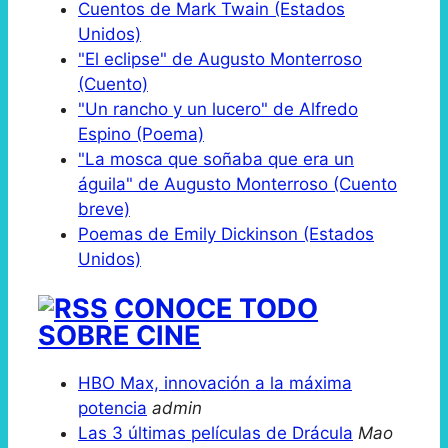
Cuentos de Mark Twain (Estados
Unidos)
"El eclipse" de Augusto Monterroso
(Cuento)
"Un rancho y un lucero" de Alfredo
Espino (Poema)
"La mosca que soñaba que era un
águila" de Augusto Monterroso (Cuento
breve)
Poemas de Emily Dickinson (Estados
Unidos)
CONOCE TODO
SOBRE CINE
HBO Max, innovación a la máxima
potencia
admin
Las 3 últimas películas de Drácula
Mao