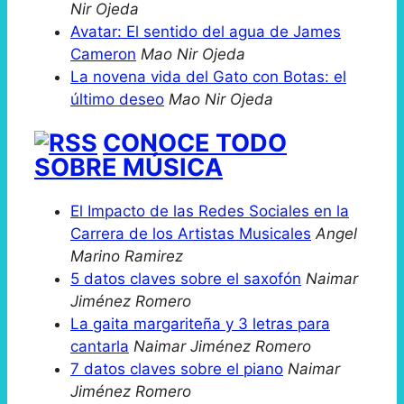
Nir Ojeda
Avatar: El sentido del agua de James
Cameron
Mao Nir Ojeda
La novena vida del Gato con Botas: el
último deseo
Mao Nir Ojeda
CONOCE TODO
SOBRE MÚSICA
El Impacto de las Redes Sociales en la
Carrera de los Artistas Musicales
Angel
Marino Ramirez
5 datos claves sobre el saxofón
Naimar
Jiménez Romero
La gaita margariteña y 3 letras para
cantarla
Naimar Jiménez Romero
7 datos claves sobre el piano
Naimar
Jiménez Romero